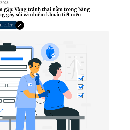
/2025
m gặp: Vòng tránh thai nằm trong bàng
g gây sỏi và nhiễm khuẩn tiết niệu
HI TIẾT