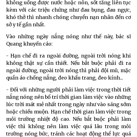
không uống được nước hoặc nôn, sốt tăng liên tục
kèm với các triệu chứng như đau bụng, đau ngực,
khó thở thì nhanh chóng chuyển nạn nhân đến cơ
sở y tế gần nhất.
Vào những ngày nắng nóng như thế này, bác sĩ
Quang khuyến cáo:
- Hạn chế đi ra ngoài đường, ngoài trời nóng khi
không thật sự cần thiết. Nếu bắt buộc phải đi ra
ngoài đường, ngoài trời nóng thì phải đội mũ, mặc
quần áo chống nắng, đeo khẩu trang, đeo kính...
- Đối với những người phải làm việc trong thời tiết
nắng nóng nên bố trí thời gian làm việc vào những
lúc trời mát mẻ nhất trong ngày như vào sáng sớm
hoặc chiều muộn. Hạn chế thời gian làm việc trong
môi trường nhiệt độ cao. Nếu bắt buộc phải làm
việc thì không nên làm việc quá lâu trong môi
trường nóng bức, tránh các hoạt động thể lực quá