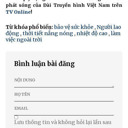
phát sóng của Đài Truyền hình Việt Nam trên
TV Online
!
Từ khóa phổ biến:
bảo vệ sức khỏe
,
Người lao
động
,
thời tiết nắng nóng
,
nhiệt độ cao
,
làm
việc ngoài trời
Bình luận bài đăng
Lưu thông tin và không hỏi lại lần sau