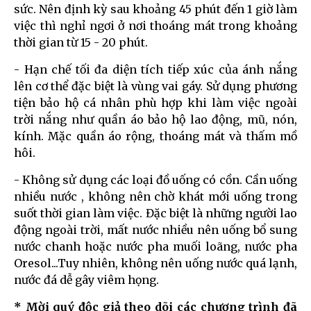
sức. Nên định kỳ sau khoảng 45 phút đến 1 giờ làm
việc thì nghỉ ngơi ở nơi thoáng mát trong khoảng
thời gian từ 15 - 20 phút.
- Hạn chế tối đa diện tích tiếp xúc của ánh nắng
lên cơ thể đặc biệt là vùng vai gáy. Sử dụng phương
tiện bảo hộ cá nhân phù hợp khi làm việc ngoài
trời nắng như quần áo bảo hộ lao động, mũ, nón,
kính. Mặc quần áo rộng, thoáng mát và thấm mồ
hôi.
- Không sử dụng các loại đồ uống có cồn. Cần uống
nhiều nước , không nên chờ khát mới uống trong
suốt thời gian làm việc. Đặc biệt là những người lao
động ngoài trời, mất nước nhiều nên uống bổ sung
nước chanh hoặc nước pha muối loãng, nước pha
Oresol...Tuy nhiên, không nên uống nước quá lạnh,
nước đá dễ gây viêm họng.
* Mời quý độc giả theo dõi các chương trình đã