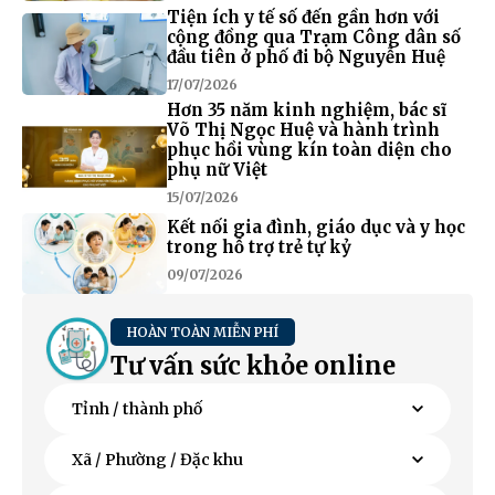
Tiện ích y tế số đến gần hơn với
cộng đồng qua Trạm Công dân số
đầu tiên ở phố đi bộ Nguyễn Huệ
17/07/2026
Hơn 35 năm kinh nghiệm, bác sĩ
Võ Thị Ngọc Huệ và hành trình
phục hồi vùng kín toàn diện cho
phụ nữ Việt
15/07/2026
Kết nối gia đình, giáo dục và y học
trong hỗ trợ trẻ tự kỷ
09/07/2026
HOÀN TOÀN MIỄN PHÍ
Tư vấn sức khỏe online