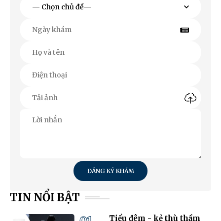
ĐĂNG KÝ KHÁM
TIN NỔI BẬT
Tiểu đêm - kẻ thù thầm