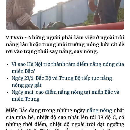
VTV.vn - Những người phải làm việc ở ngoài trời
nắng lâu hoặc trong môi trường nóng bức rất dễ
rơi vào trạng thái say nắng, say nóng.
Vì sao Hà Nội trở thành tâm điểm nắng nóng của
miền Bắc?
Ngày 23/6, Bắc Bộ và Trung Bộ tiếp tục nắng
nóng gay gắt
Ngày mai, cao điểm nắng nóng tại miền Bắc và
miền Trung
Miền Bắc đang trong những ngày
nắng nóng
nhất
của mùa hè, nhiệt độ cao nhất lên tới 39 độ C, có
những thời điểm, nhiệt độ ngoài trời đạt ngưỡng