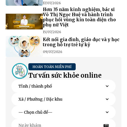
17/07/2026
Hơn 35 năm kinh nghiệm, bác sĩ
Võ Thị Ngọc Huệ và hành trình
phục hồi vùng kín toàn diện cho
phụ nữ Việt
15/07/2026
Kết nối gia đình, giáo dục và y học
trong hỗ trợ trẻ tự kỷ
09/07/2026
HOÀN TOÀN MIỄN PHÍ
Tư vấn sức khỏe online