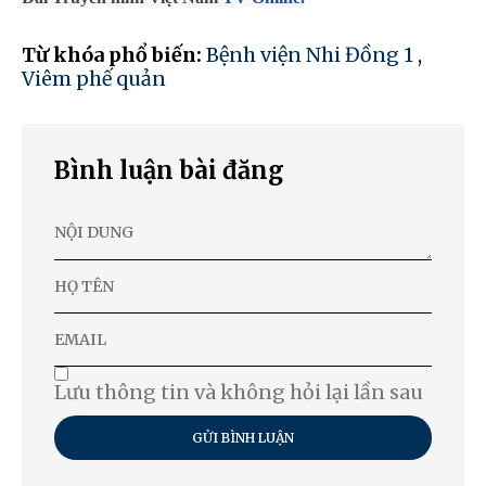
Từ khóa phổ biến:
Bệnh viện Nhi Đồng 1
,
Viêm phế quản
Bình luận bài đăng
Lưu thông tin và không hỏi lại lần sau
GỬI BÌNH LUẬN