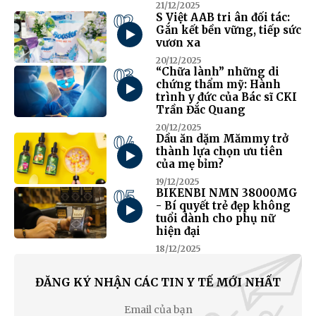
21/12/2025
02
S Việt AAB tri ân đối tác:
Gắn kết bền vững, tiếp sức
vươn xa
20/12/2025
03
“Chữa lành” những di
chứng thẩm mỹ: Hành
trình y đức của Bác sĩ CKI
Trần Đắc Quang
20/12/2025
04
Dầu ăn dặm Mămmy trở
thành lựa chọn ưu tiên
của mẹ bỉm?
19/12/2025
05
BIKENBI NMN 38000MG
- Bí quyết trẻ đẹp không
tuổi dành cho phụ nữ
hiện đại
18/12/2025
ĐĂNG KÝ NHẬN CÁC TIN Y TẾ MỚI NHẤT