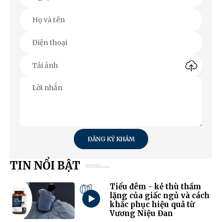
ĐĂNG KÝ KHÁM
TIN NỔI BẬT
01
Tiểu đêm - kẻ thù thầm
lặng của giấc ngủ và cách
khắc phục hiệu quả từ
Vương Niệu Đan