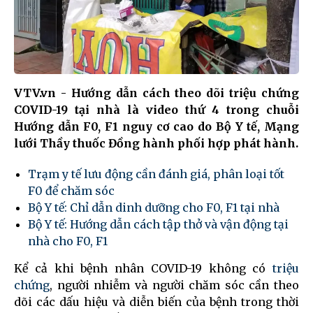
VTV.vn - Hướng dẫn cách theo dõi triệu chứng
COVID-19 tại nhà là video thứ 4 trong chuỗi
Hướng dẫn F0, F1 nguy cơ cao do Bộ Y tế, Mạng
lưới Thầy thuốc Đồng hành phối hợp phát hành.
Trạm y tế lưu động cần đánh giá, phân loại tốt
F0 để chăm sóc
Bộ Y tế: Chỉ dẫn dinh dưỡng cho F0, F1 tại nhà
Bộ Y tế: Hướng dẫn cách tập thở và vận động tại
nhà cho F0, F1
Kể cả khi bệnh nhân COVID-19 không có
triệu
chứng
, người nhiễm và người chăm sóc cần theo
dõi các dấu hiệu và diễn biến của bệnh trong thời