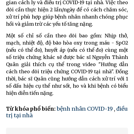
gian cách ly và điều trị COVID-19 tại nhà. Việc theo
dõi cần thực hiện 2 lần/ngày để có cách chăm sóc,
xử trí phù hợp giúp bệnh nhân nhanh chóng phục
hồi và giảm trừ các yếu tố tăng nặng.
Một số chỉ số cần theo dõi bao gồm: Nhịp thở,
mạch, nhiệt độ, độ bão hòa oxy trong máu - SpO2
(nếu có thể đo), huyết áp (nếu có thể đo) cùng một
số triệu chứng khác sẽ được bác sĩ Nguyễn Thành
Quân giải thích cụ thể trong video "Hướng dẫn
cách theo dõi triệu chứng COVID-19 tại nhà". Đồng
thời, bác sĩ Quân cũng hướng dẫn cách xử trí với 1
số dấu hiệu cụ thể như sốt, ho và khi bệnh có biểu
hiện diễn tiến nặng.
Từ khóa phổ biến:
bệnh nhân COVID-19
,
điều
trị tại nhà