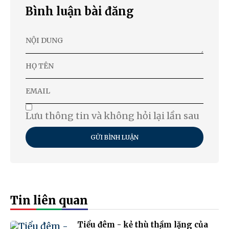
Bình luận bài đăng
Lưu thông tin và không hỏi lại lần sau
GỬI BÌNH LUẬN
Tin liên quan
Tiểu đêm - kẻ thù thầm lặng của