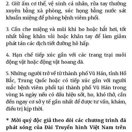
2. Giữ ấm cơ thể, vệ sinh cá nhân, rửa tay thường
xuyên bằng xà phòng, súc họng bằng nước sát
khuẩn miệng để phòng bệnh viêm phổi.
3. Cần che miệng và mũi khi ho hoặc hắt hơi, tốt
nhất bằng khăn vải hoặc khăn tay để làm giảm
phát tán các dịch tiết đường hô hấp.
4. Hạn chế tiếp xúc gần với các trang trại nuôi
động vật hoặc động vật hoang dã.
5. Những người trở về từ thành phố Vũ Hán, tỉnh Hồ
Bắc, Trung Quốc hoặc có tiếp xúc gần với người
mắc bệnh viêm phổi tại thành phố Vũ Hán trong
vòng 14 ngày nếu có dấu hiệu sốt, ho, khó thở, cần
đến ngay cơ sở y tế gần nhất để được tư vấn, khám,
điều trị kịp thời.
* Mời quý độc giả theo dõi các chương trình đã
phát sóng của Đài Truyền hình Việt Nam trên