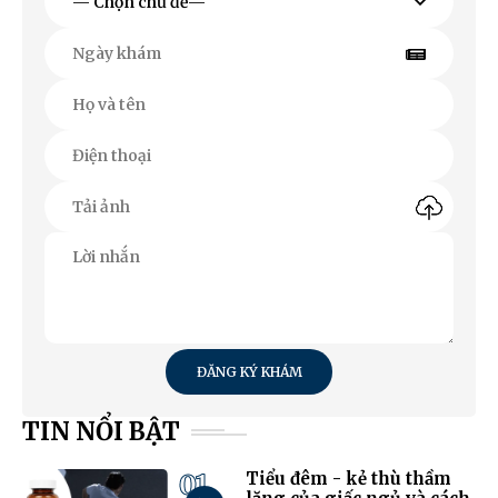
ĐĂNG KÝ KHÁM
TIN NỔI BẬT
01
Tiểu đêm - kẻ thù thầm