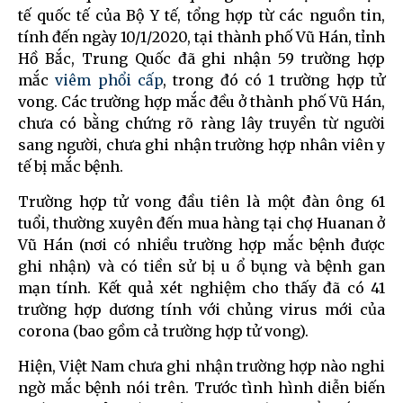
tế quốc tế của Bộ Y tế, tổng hợp từ các nguồn tin,
tính đến ngày 10/1/2020, tại thành phố Vũ Hán, tỉnh
Hồ Bắc, Trung Quốc đã ghi nhận 59 trường hợp
mắc
viêm phổi cấp
, trong đó có 1 trường hợp tử
vong. Các trường hợp mắc đều ở thành phố Vũ Hán,
chưa có bằng chứng rõ ràng lây truyền từ người
sang người, chưa ghi nhận trường hợp nhân viên y
tế bị mắc bệnh.
Trường hợp tử vong đầu tiên là một đàn ông 61
tuổi, thường xuyên đến mua hàng tại chợ Huanan ở
Vũ Hán (nơi có nhiều trường hợp mắc bệnh được
ghi nhận) và có tiền sử bị u ổ bụng và bệnh gan
mạn tính. Kết quả xét nghiệm cho thấy đã có 41
trường hợp dương tính với chủng virus mới của
corona (bao gồm cả trường hợp tử vong).
Hiện, Việt Nam chưa ghi nhận trường hợp nào nghi
ngờ mắc bệnh nói trên. Trước tình hình diễn biến