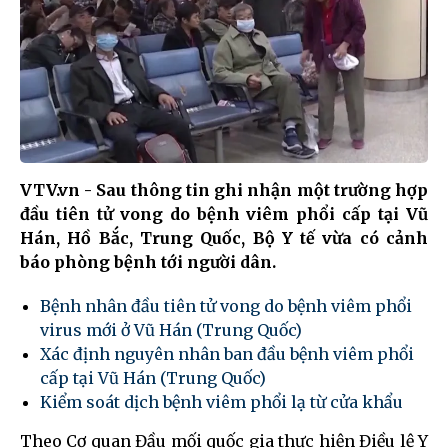
VTV.vn - Sau thông tin ghi nhận một trường hợp
đầu tiên tử vong do bệnh viêm phổi cấp tại Vũ
Hán, Hồ Bắc, Trung Quốc, Bộ Y tế vừa có cảnh
báo phòng bệnh tới người dân.
Bệnh nhân đầu tiên tử vong do bệnh viêm phổi
virus mới ở Vũ Hán (Trung Quốc)
Xác định nguyên nhân ban đầu bệnh viêm phổi
cấp tại Vũ Hán (Trung Quốc)
Kiểm soát dịch bệnh viêm phổi lạ từ cửa khẩu
Theo Cơ quan Đầu mối quốc gia thực hiện Điều lệ Y