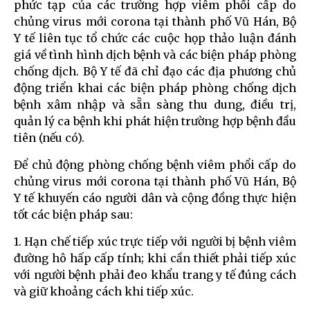
phức tạp của các trường hợp viêm phổi cấp do
chủng virus mới corona tại thành phố Vũ Hán, Bộ
Y tế liên tục tổ chức các cuộc họp thảo luận đánh
giá về tình hình dịch bệnh và các biện pháp phòng
chống dịch. Bộ Y tế đã chỉ đạo các địa phương chủ
động triển khai các biện pháp phòng chống dịch
bệnh xâm nhập và sẵn sàng thu dung, điều trị,
quản lý ca bệnh khi phát hiện trường hợp bệnh đầu
tiên (nếu có).
Để chủ động phòng chống bệnh viêm phổi cấp do
chủng virus mới corona tại thành phố Vũ Hán, Bộ
Y tế khuyến cáo người dân và cộng đồng thực hiện
tốt các biện pháp sau:
1. Hạn chế tiếp xúc trực tiếp với người bị bệnh viêm
đường hô hấp cấp tính; khi cần thiết phải tiếp xúc
với người bệnh phải đeo khẩu trang y tế đúng cách
và giữ khoảng cách khi tiếp xúc.