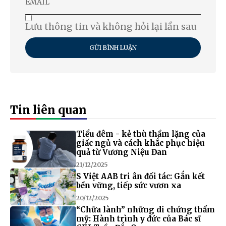
Lưu thông tin và không hỏi lại lần sau
GỬI BÌNH LUẬN
Tin liên quan
Tiểu đêm - kẻ thù thầm lặng của
giấc ngủ và cách khắc phục hiệu
quả từ Vương Niệu Đan
21/12/2025
S Việt AAB tri ân đối tác: Gắn kết
bền vững, tiếp sức vươn xa
20/12/2025
“Chữa lành” những di chứng thẩm
mỹ: Hành trình y đức của Bác sĩ