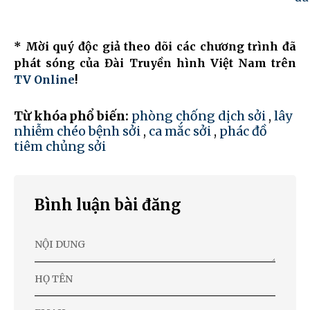
* Mời quý độc giả theo dõi các chương trình đã
phát sóng của Đài Truyền hình Việt Nam trên
TV Online
!
Từ khóa phổ biến:
phòng chống dịch sởi
,
lây
nhiễm chéo bệnh sởi
,
ca mắc sởi
,
phác đồ
tiêm chủng sởi
Bình luận bài đăng