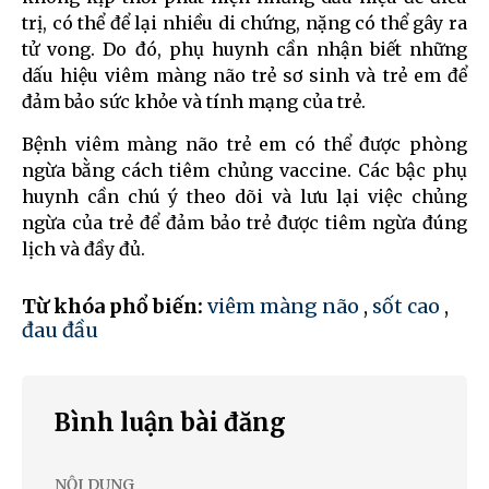
trị, có thể để lại nhiều di chứng, nặng có thể gây ra
tử vong. Do đó, phụ huynh cần nhận biết những
dấu hiệu viêm màng não trẻ sơ sinh và trẻ em để
đảm bảo sức khỏe và tính mạng của trẻ.
Bệnh viêm màng não trẻ em có thể được phòng
ngừa bằng cách tiêm chủng vaccine. Các bậc phụ
huynh cần chú ý theo dõi và lưu lại việc chủng
ngừa của trẻ để đảm bảo trẻ được tiêm ngừa đúng
lịch và đầy đủ.
Từ khóa phổ biến:
viêm màng não
,
sốt cao
,
đau đầu
Bình luận bài đăng