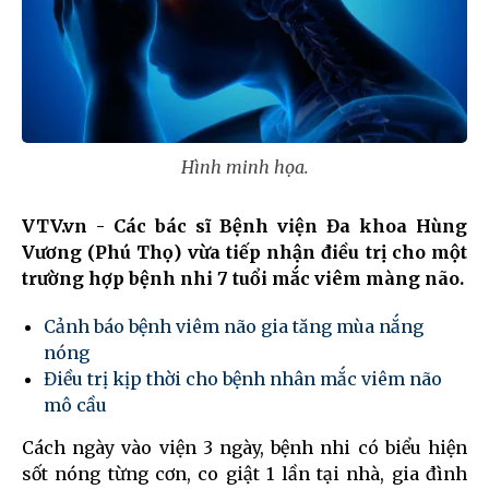
Hình minh họa.
VTV.vn - Các bác sĩ Bệnh viện Đa khoa Hùng
Vương (Phú Thọ) vừa tiếp nhận điều trị cho một
trường hợp bệnh nhi 7 tuổi mắc viêm màng não.
Cảnh báo bệnh viêm não gia tăng mùa nắng
nóng
Điều trị kịp thời cho bệnh nhân mắc viêm não
mô cầu
Cách ngày vào viện 3 ngày, bệnh nhi có biểu hiện
sốt nóng từng cơn, co giật 1 lần tại nhà, gia đình