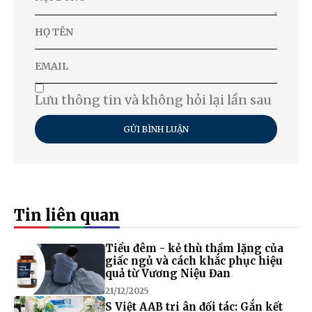
Lưu thông tin và không hỏi lại lần sau
GỬI BÌNH LUẬN
Tin liên quan
Tiểu đêm - kẻ thù thầm lặng của
giấc ngủ và cách khắc phục hiệu
quả từ Vương Niệu Đan
21/12/2025
S Việt AAB tri ân đối tác: Gắn kết