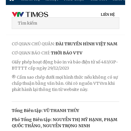
LIÊN HỆ
CƠ QUAN CHỦ QUẢN:
ĐÀI TRUYỀN HÌNH VIỆT NAM
CƠ QUAN BÁO CHÍ:
THỜI BÁO VTV
Giấy phép hoạt động báo in và báo điện tử số 483/GP-
BTTTT cấp ngày 29/12/2023
® Cấm sao chép dưới mọi hình thức nếu không có sự
chấp thuận bằng văn bản. Ghi rõ nguồn VTV.vn khi
phát hành lại thông tin từ website này.
Tổng Biên tập: VŨ THANH THỦY
Phó Tổng Biên tập: NGUYỄN THỊ MỸ HẠNH, PHẠM
QUỐC THẮNG, NGUYỄN TRỌNG NINH