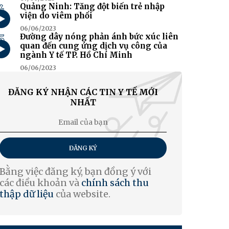
4
Quảng Ninh: Tăng đột biến trẻ nhập
viện do viêm phổi
06/06/2023
5
Đường dây nóng phản ánh bức xúc liên
quan đến cung ứng dịch vụ công của
ngành Y tế TP. Hồ Chí Minh
06/06/2023
ĐĂNG KÝ NHẬN CÁC TIN Y TẾ MỚI
NHẤT
ĐĂNG KÝ
Bằng việc đăng ký, bạn đồng ý với
các điều khoản và
chính sách thu
thập dữ liệu
của website.