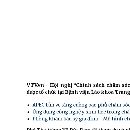
VTV.vn - Hội nghị "Chính sách chăm sóc
được tổ chức tại Bệnh viện Lão khoa Trung
APEC bàn về tăng cường bao phủ chăm sóc
Ứng dụng công nghệ y sinh học trong ch
Phòng khám bác sỹ gia đình - Mô hình ch