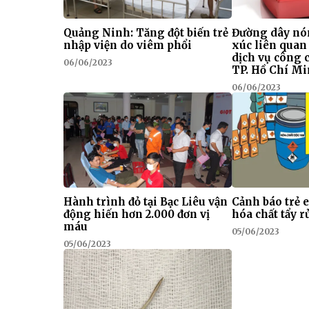
Quảng Ninh: Tăng đột biến trẻ
Đường dây nó
nhập viện do viêm phổi
xúc liên quan
dịch vụ công 
06/06/2023
TP. Hồ Chí M
06/06/2023
Hành trình đỏ tại Bạc Liêu vận
Cảnh báo trẻ 
động hiến hơn 2.000 đơn vị
hóa chất tẩy r
máu
05/06/2023
05/06/2023