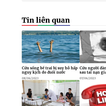
Tin liên quan
Cứu sống bé trai bị suy hô hấp
Cứu người đàn
nguy kịch do đuối nước
sau tai nạn g
08/06/2023
07/06/2023