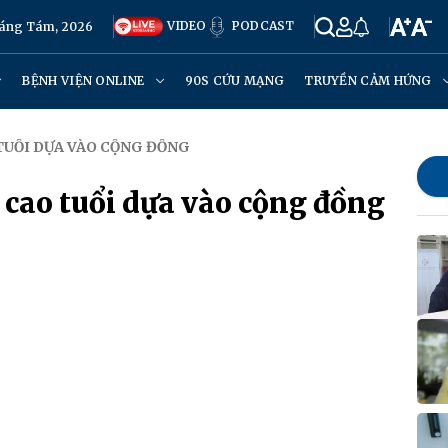
VIDEO
PODCAST
háng Tám, 2026
BỆNH VIỆN ONLINE
90S CỨU MẠNG
TRUYỀN CẢM HỨNG
TUỔI DỰA VÀO CỘNG ĐỒNG
cao tuổi dựa vào cộng đồng