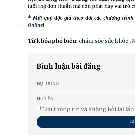
tuổi thọ đơn thuần mà còn phát huy vai trò c
* Mời quý độc giả theo dõi các chương trìn
Online
!
Từ khóa phổ biến:
chăm sóc sức khỏe
,
N
Bình luận bài đăng
Lưu thông tin và không hỏi lại lần
GỬ