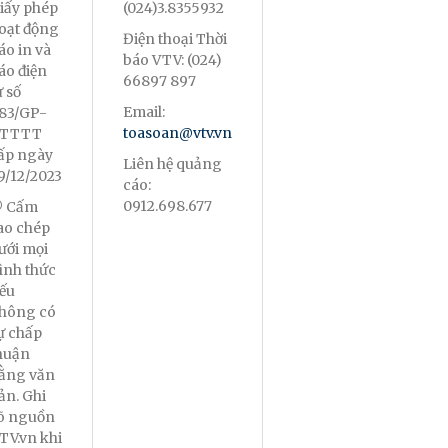
iấy phép
(024)3.8355932
oạt động
Điện thoại Thời
áo in và
báo VTV: (024)
áo điện
66897 897
ử số
Email:
83/GP-
toasoan@vtv.vn
TTTT
ấp ngày
Liên hệ quảng
9/12/2023
cáo:
0912.698.677
 Cấm
ao chép
ưới mọi
ình thức
ếu
hông có
ự chấp
huận
ằng văn
ản. Ghi
õ nguồn
TV.vn khi