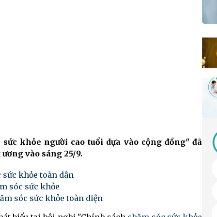
 sức khỏe người cao tuổi dựa vào cộng đồng" đã
 ương vào sáng 25/9.
 sức khỏe toàn dân
ăm sóc sức khỏe
ăm sóc sức khỏe toàn diện