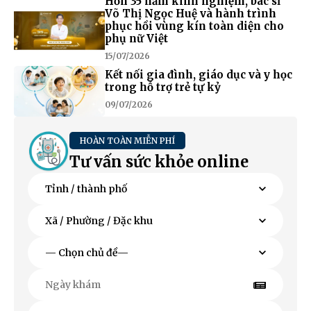
Hơn 35 năm kinh nghiệm, bác sĩ
Võ Thị Ngọc Huệ và hành trình
phục hồi vùng kín toàn diện cho
phụ nữ Việt
15/07/2026
Kết nối gia đình, giáo dục và y học
trong hỗ trợ trẻ tự kỷ
09/07/2026
HOÀN TOÀN MIỄN PHÍ
Tư vấn sức khỏe online