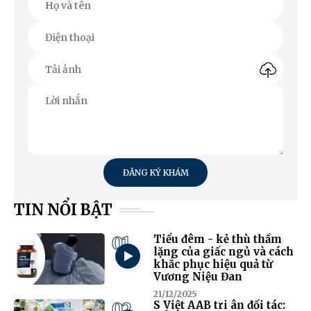
ĐĂNG KÝ KHÁM
TIN NỔI BẬT
01
Tiểu đêm - kẻ thù thầm
lặng của giấc ngủ và cách
khắc phục hiệu quả từ
Vương Niệu Đan
21/12/2025
02
S Việt AAB tri ân đối tác: