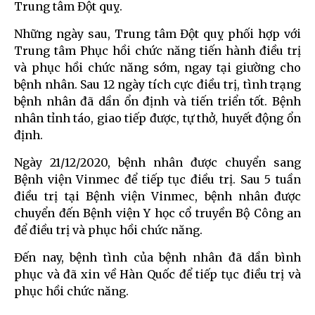
Trung tâm Đột quỵ.
Những ngày sau, Trung tâm Đột quỵ phối hợp với
Trung tâm Phục hồi chức năng tiến hành điều trị
và phục hồi chức năng sớm, ngay tại giường cho
bệnh nhân. Sau 12 ngày tích cực điều trị, tình trạng
bệnh nhân đã dần ổn định và tiến triển tốt. Bệnh
nhân tỉnh táo, giao tiếp được, tự thở, huyết động ổn
định.
Ngày 21/12/2020, bệnh nhân được chuyển sang
Bệnh viện Vinmec để tiếp tục điều trị. Sau 5 tuần
điều trị tại Bệnh viện Vinmec, bệnh nhân được
chuyển đến Bệnh viện Y học cổ truyền Bộ Công an
để điều trị và phục hồi chức năng.
Đến nay, bệnh tình của bệnh nhân đã dần bình
phục và đã xin về Hàn Quốc để tiếp tục điều trị và
phục hồi chức năng.