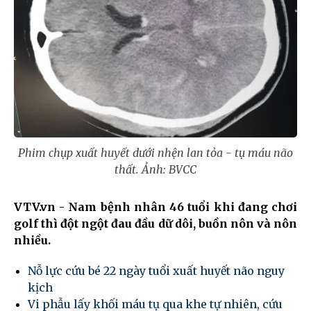
Phim chụp xuất huyết dưới nhện lan tỏa - tụ máu não
thất. Ảnh: BVCC
VTV.vn - Nam bệnh nhân 46 tuổi khi đang chơi
golf thì đột ngột đau đầu dữ dôi, buồn nôn và nôn
nhiều.
Nỗ lực cứu bé 22 ngày tuổi xuất huyết não nguy
kịch
Vi phẫu lấy khối máu tụ qua khe tự nhiên, cứu