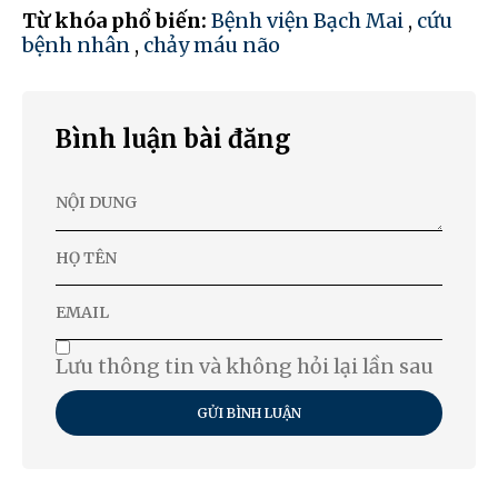
Từ khóa phổ biến:
Bệnh viện Bạch Mai
,
cứu
bệnh nhân
,
chảy máu não
Bình luận bài đăng
Lưu thông tin và không hỏi lại lần sau
GỬI BÌNH LUẬN