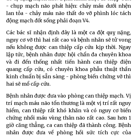
- chụp mạch não phát hiện: chảy máu dưới nhện
lan tỏa - chảy máu não thất do vỡ phình lóc tách
động mạch đốt sống phải đoạn V4.
Các bác sĩ nhận định đây là một ca đột quỵ nặng,
nguy cơ vỡ thì hai rất cao và bệnh nhân sẽ tử vong
nếu không được can thiệp cấp cứu kịp thời. Ngay
lập tức, bệnh nhân được hội chẩn đa chuyên khoa
và đi đến thống nhất tiến hành can thiệp điện
quang cấp cứu, có chuyên khoa phẫu thuật thần
kinh chuẩn bị sẵn sàng - phòng biến chứng vỡ thì
hai sẽ mổ cấp cứu.
Bệnh nhân được đưa vào phòng can thiệp mạch. Vị
trí mạch máu não tổn thương là một vị trí rất nguy
hiểm, can thiệp rất khó khăn và có nguy cơ biến
chứng nhồi máu vùng thân não rất cao. Sau hơn 1
giờ căng thẳng, ca can thiệp đã thành công. Bệnh
nhân được đưa về phòng hồi sức tích cực của