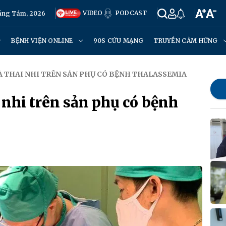
VIDEO
PODCAST
háng Tám, 2026
BỆNH VIỆN ONLINE
90S CỨU MẠNG
TRUYỀN CẢM HỨNG
VÀ THAI NHI TRÊN SẢN PHỤ CÓ BỆNH THALASSEMIA
 nhi trên sản phụ có bệnh