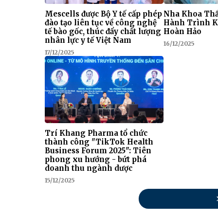
Mescells được Bộ Y tế cấp phép
Nha Khoa Thẩ
đào tạo liên tục về công nghệ
Hành Trình K
tế bào gốc, thúc đẩy chất lượng
Hoàn Hảo
nhân lực y tế Việt Nam
16/12/2025
17/12/2025
Trí Khang Pharma tổ chức
thành công "TikTok Health
Business Forum 2025": Tiên
phong xu hướng - bứt phá
doanh thu ngành dược
15/12/2025