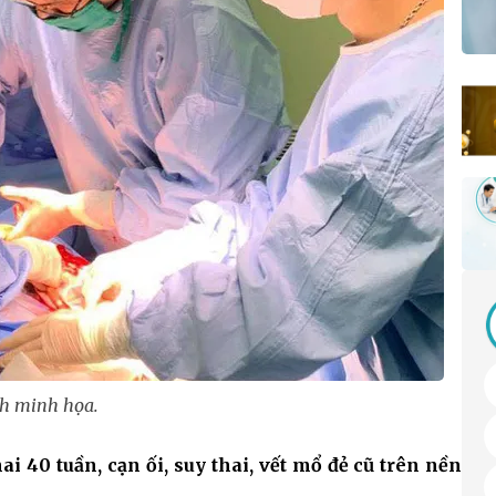
h minh họa.
ai 40 tuần, cạn ối, suy thai, vết mổ đẻ cũ trên nền