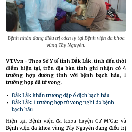
Bệnh nhân đang điều trị cách ly tại Bệnh viện đa khoa
vùng Tây Nguyên.
VTV.vn - Theo Sở Y tế tỉnh Đắk Lắk, tính đến thời
điểm hiện tại, trên địa bàn tỉnh ghi nhận có 4
trường hợp dương tính với bệnh bạch hầu, 1
trường hợp đã tử vong.
Đắk Lắk khẩn trương dập ổ dịch bạch hầu
Đắk Lắk: 1 trường hợp tử vong nghi do bệnh
bạch hầu
Hiện tại, Bệnh viện đa khoa huyện Cư M’Gar và
Bệnh viện đa khoa vùng Tây Nguyên đang điều trị