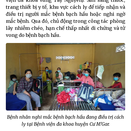
viện đa khoa vùng Tây Nguyên). Sẵn sàng thuốc,
trang thiết bị y tế, khu vực cách ly để tiếp nhận và
điều trị người mắc bệnh bạch hầu hoặc nghi ngờ
mắc bệnh. Qua đó, chủ động trong công tác phòng
lây nhiễm chéo, hạn chế thấp nhất di chứng và tử
vong do bệnh bạch hầu.
Bệnh nhân nghi mắc bệnh bạch hầu đang điều trị cách
ly tại Bệnh viện đa khoa huyện Cư M’Gar.