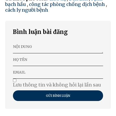
bạch hầu
,
công tác phòng chống dịch bệnh
,
cách ly người bệnh
Bình luận bài đăng
Lưu thông tin và không hỏi lại lần sau
GỬI BÌNH LUẬN