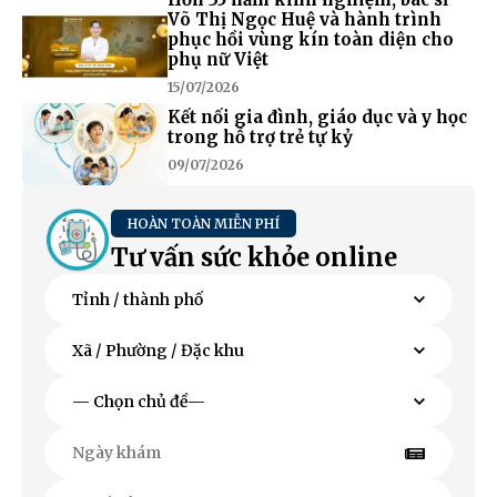
Võ Thị Ngọc Huệ và hành trình
phục hồi vùng kín toàn diện cho
phụ nữ Việt
15/07/2026
Kết nối gia đình, giáo dục và y học
trong hỗ trợ trẻ tự kỷ
09/07/2026
HOÀN TOÀN MIỄN PHÍ
Tư vấn sức khỏe online