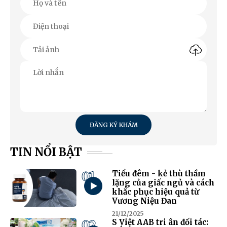
ĐĂNG KÝ KHÁM
TIN NỔI BẬT
01
Tiểu đêm - kẻ thù thầm
lặng của giấc ngủ và cách
khắc phục hiệu quả từ
Vương Niệu Đan
21/12/2025
02
S Việt AAB tri ân đối tác: