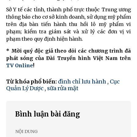
Sở Y tế các tỉnh, thành phố trực thuộc Trung ương
thông báo cho cơ sở kinh doanh, sử dụng mỹ phẩm
trên địa bàn tiến hành thu hồi lô mỹ phẩm vi
phạm; kiểm tra giám sát và xử lý các đơn vị vi
phạm theo quy định hiện hành.
* Mời quý độc giả theo dõi các chương trình đã
phát sóng của Đài Truyền hình Việt Nam trên
TV Online
!
Từ khóa phổ biến:
đình chỉ lưu hành
,
Cục
Quản Lý Dược
,
sữa rửa mặt
Bình luận bài đăng