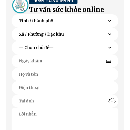
HOÀN TOÀN MIỄN PHÍ
Tư vấn sức khỏe online