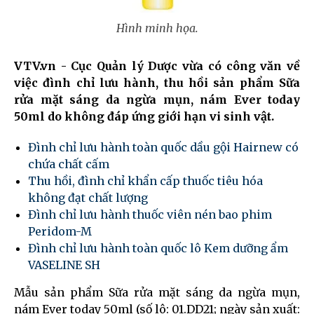
Hình minh họa.
VTV.vn - Cục Quản lý Dược vừa có công văn về
việc đình chỉ lưu hành, thu hồi sản phẩm Sữa
rửa mặt sáng da ngừa mụn, nám Ever today
50ml do không đáp ứng giới hạn vi sinh vật.
Đình chỉ lưu hành toàn quốc dầu gội Hairnew có
chứa chất cấm
Thu hồi, đình chỉ khẩn cấp thuốc tiêu hóa
không đạt chất lượng
Đình chỉ lưu hành thuốc viên nén bao phim
Peridom-M
Đình chỉ lưu hành toàn quốc lô Kem dưỡng ẩm
VASELINE SH
Mẫu sản phẩm Sữa rửa mặt sáng da ngừa mụn,
nám Ever today 50ml (số lô: 01.DD21; ngày sản xuất: