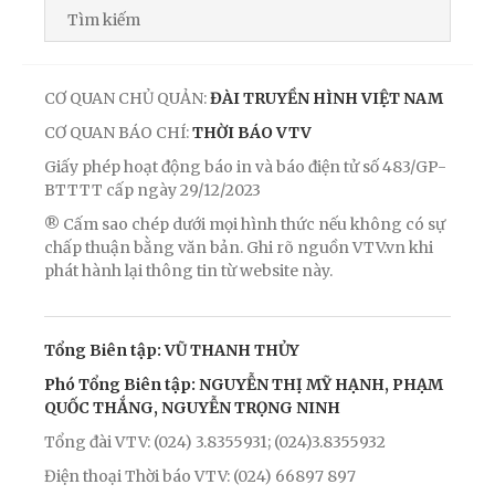
CƠ QUAN CHỦ QUẢN:
ĐÀI TRUYỀN HÌNH VIỆT NAM
CƠ QUAN BÁO CHÍ:
THỜI BÁO VTV
Giấy phép hoạt động báo in và báo điện tử số 483/GP-
BTTTT cấp ngày 29/12/2023
® Cấm sao chép dưới mọi hình thức nếu không có sự
chấp thuận bằng văn bản. Ghi rõ nguồn VTV.vn khi
phát hành lại thông tin từ website này.
Tổng Biên tập: VŨ THANH THỦY
Phó Tổng Biên tập: NGUYỄN THỊ MỸ HẠNH, PHẠM
QUỐC THẮNG, NGUYỄN TRỌNG NINH
Tổng đài VTV: (024) 3.8355931; (024)3.8355932
Điện thoại Thời báo VTV: (024) 66897 897