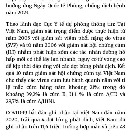
hưởng ứng Ngày Quốc tế Phòng, chống dịch bệnh
năm 2023.
Theo lãnh đạo Cục Y tế dự phòng thông tin: Tại
Việt Nam, giám sát trọng điểm được thực hiện từ
năm 2005 với giám sát viêm phổi nặng do virus
(SVP) và từ năm 2006 với giám sát hội chứng cúm
(ILI) nhằm phát hiện sớm các tác nhân đường hô
hấp mới có thể lây lan nhanh, nguy cơ tử vong cao
để kịp thời đáp ứng với các đợt bùng phát dịch. Kết
quả 10 năm giám sát hội chứng cúm tại Việt Nam
cho thấy các virus cúm lưu hành quanh năm với tỉ
lệ mắc cúm hàng năm khoảng 21%; trong đó
khoảng 39,2% là cúm B, 31,1 % là cúm A/H3 và
29,7% là cúm A/H1N1.
COVID-19 bắt đầu ghi nhận tại Việt Nam đầu năm
2020; trải qua 4 đợt bùng phát dịch, Việt Nam đã
ghi nhận trên 11,6 triệu trường hợp mắc và trên 43