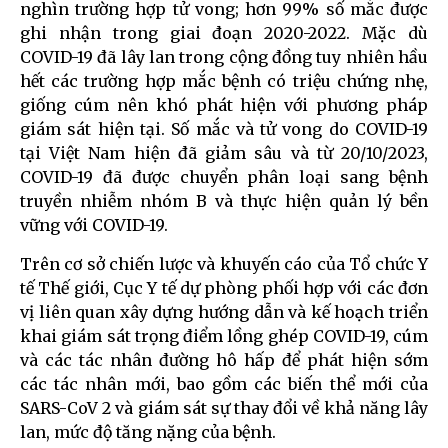
nghìn trường hợp tử vong; hơn 99% số mắc được
ghi nhận trong giai đoạn 2020-2022. Mặc dù
COVID-19 đã lây lan trong cộng đồng tuy nhiên hầu
hết các trường hợp mắc bệnh có triệu chứng nhẹ,
giống cúm nên khó phát hiện với phương pháp
giám sát hiện tại. Số mắc và tử vong do COVID-19
tại Việt Nam hiện đã giảm sâu và từ 20/10/2023,
COVID-19 đã được chuyển phân loại sang bệnh
truyền nhiễm nhóm B và thực hiện quản lý bền
vững với COVID-19.
Trên cơ sở chiến lược và khuyến cáo của Tổ chức Y
tế Thế giới, Cục Y tế dự phòng phối hợp với các đơn
vị liên quan xây dựng hướng dẫn và kế hoạch triển
khai giám sát trọng điểm lồng ghép COVID-19, cúm
và các tác nhân đường hô hấp để phát hiện sớm
các tác nhân mới, bao gồm các biến thể mới của
SARS-CoV 2 và giám sát sự thay đổi về khả năng lây
lan, mức độ tăng nặng của bệnh.