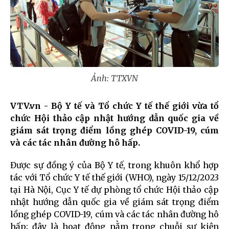
Ảnh: TTXVN
VTV.vn - Bộ Y tế và Tổ chức Y tế thế giới vừa tổ
chức Hội thảo cập nhật hướng dẫn quốc gia về
giám sát trọng điểm lồng ghép COVID-19, cúm
và các tác nhân đường hô hấp.
Được sự đồng ý của Bộ Y tế, trong khuôn khổ hợp
tác với Tổ chức Y tế thế giới (WHO), ngày 15/12/2023
tại Hà Nội, Cục Y tế dự phòng tổ chức Hội thảo cập
nhật hướng dẫn quốc gia về giám sát trọng điểm
lồng ghép COVID-19, cúm và các tác nhân đường hô
hấp; đây là hoạt động nằm trong chuỗi sự kiện