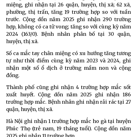
miệng, ghi nhận tại 26 quận, huyện, thị xã; 62 xã,
phường, thị trấn, tăng 19 trường hợp so với tuần
trước. Cộng dồn năm 2025 ghi nhận 290 trường
hợp, không có ca tử vong; tăng so với cùng kỳ năm
2024 (163/0). Bệnh nhân phân bố tại 30 quận,
huyện, thị xã.
Số ca mắc tay chân miệng có xu hướng tăng tương
tự như thời điểm cùng kỳ năm 2023 và 2024, ghi
nhận một số ổ dịch ở trường mầm non và cộng
đồng.
Thành phố cũng ghi nhận 4 trường hợp mắc sốt
xuất huyết. Cộng dồn năm 2025 ghi nhận 186
trường hợp mắc. Bệnh nhân ghi nhận rải rác tại 27
quận, huyện, thị xã.
Hà Nội ghi nhận 1 trường hợp mắc ho gà tại huyện
Phúc Thọ (trẻ nam, 19 tháng tuổi). Cộng dồn năm
2025 ghi nhận 11 trường hợp.