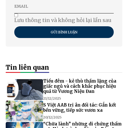
Lưu thông tin và không hỏi lại lần sau
GỬI BÌNH LUẬN
Tin liên quan
Tiểu đêm - kẻ thù thầm lặng của
giấc ngủ và cách khắc phục hiệu
quả từ Vương Niệu Đan
21/12/2025
S Việt AAB tri ân đối tác: Gắn kết
bền vững, tiếp sức vươn xa
20/12/2025
“Chữa lành” những di chứng thẩm