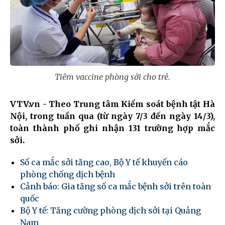
Tiêm vaccine phòng sởi cho trẻ.
VTV.vn - Theo Trung tâm Kiểm soát bệnh tật Hà
Nội, trong tuần qua (từ ngày 7/3 đến ngày 14/3),
toàn thành phố ghi nhận 131 trường hợp mắc
sởi.
Số ca mắc sởi tăng cao, Bộ Y tế khuyến cáo
phòng chống dịch bệnh
Cảnh báo: Gia tăng số ca mắc bệnh sởi trên toàn
quốc
Bộ Y tế: Tăng cường phòng dịch sởi tại Quảng
Nam