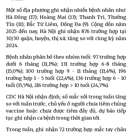
Một số địa phương ghi nhận nhiều bệnh nhân như:
Hà Đông (17); Hoàng Mai (13); Thanh Trì, Thường
Tín (11); Bắc Từ Liêm, Đống Đa (9). Cộng dồn năm
2025 đến nay, Hà Nội ghi nhận 876 trường hợp tại
30/30 quận, huyện, thị xã; tăng so với cùng kỳ năm
2024.
Bệnh nhân phân bố theo nhóm tuổi: 97 trường hợp
dưới 6 tháng (11,1%); 131 trường hợp 6-8 tháng
(15,0%); 100 trường hợp 9 - 11 tháng (11,4%), 196
trường hợp 1 - 5 tuổi (22,4%), 136 trường hợp 6 - 10
tuổi (15,5%), 216 trường hợp > 10 tuổi (24,7%).
CDC Hà Nội nhận định, số mắc sởi trong tuần tăng
so với tuần trước, chủ yếu ở người chưa tiêm chủng
vaccine hoặc chưa được tiêm đầy đủ, dự báo tiếp
tục ghi nhận ca bệnh trong thời gian tới.
Trong tuần, ghi nhận 72 trường hợp mắc tay chân