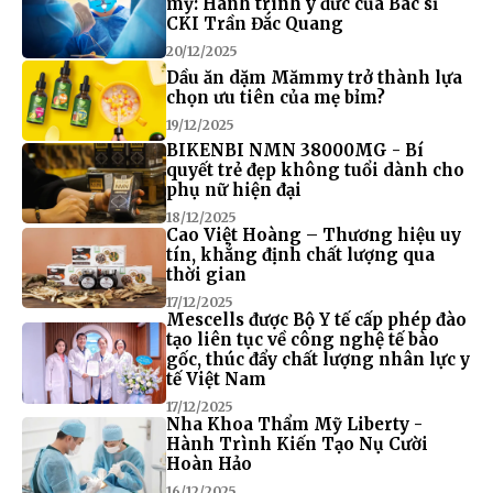
mỹ: Hành trình y đức của Bác sĩ
CKI Trần Đắc Quang
20/12/2025
Dầu ăn dặm Mămmy trở thành lựa
chọn ưu tiên của mẹ bỉm?
19/12/2025
BIKENBI NMN 38000MG - Bí
quyết trẻ đẹp không tuổi dành cho
phụ nữ hiện đại
18/12/2025
Cao Việt Hoàng – Thương hiệu uy
tín, khẳng định chất lượng qua
thời gian
17/12/2025
Mescells được Bộ Y tế cấp phép đào
tạo liên tục về công nghệ tế bào
gốc, thúc đẩy chất lượng nhân lực y
tế Việt Nam
17/12/2025
Nha Khoa Thẩm Mỹ Liberty -
Hành Trình Kiến Tạo Nụ Cười
Hoàn Hảo
16/12/2025