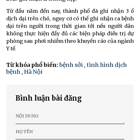
Từ đầu năm đến nay, thành phố đã ghi nhận 3 ổ
dịch dại trên chó, nguy cơ có thể ghi nhận ca bệnh
dại trên người trong thời gian tới nếu người dân
không thực hiện đầy đủ các biện pháp điều trị dự
phòng sau phơi nhiễm theo khuyến cáo của ngành
Y tế.
Từ khóa phổ biến:
bệnh sởi
,
tình hình dịch
bệnh
,
Hà Nội
Bình luận bài đăng