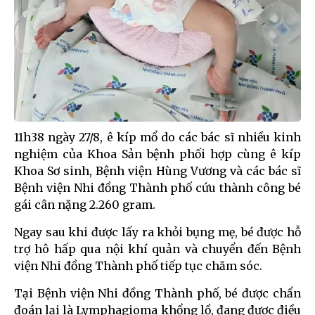
11h38 ngày 27/8, ê kíp mổ do các bác sĩ nhiều kinh
nghiệm của Khoa Sản bệnh phối hợp cùng ê kíp
Khoa Sơ sinh, Bệnh viện Hùng Vương và các bác sĩ
Bệnh viện Nhi đồng Thành phố cứu thành công bé
gái cân nặng 2.260 gram.
Ngay sau khi được lấy ra khỏi bụng mẹ, bé được hỗ
trợ hô hấp qua nội khí quản và chuyển đến Bệnh
viện Nhi đồng Thành phố tiếp tục chăm sóc.
Tại Bệnh viện Nhi đồng Thành phố, bé được chẩn
đoán lại là Lymphagioma khổng lồ, đang được điều