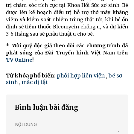
trị chăm sóc tích cực tại Khoa Hồi Sức sơ sinh. Bé
được lên kế hoạch điều trị hỗ trợ thở máy kháng
viêm và kiểm soát nhiễm trùng thật tốt, khi bé ổn
định sẽ tiêm thuốc Bleomycin chống u, và dự kiến
3-6 tháng sau sẽ phẫu thuật u cho bé.
* Mời quý độc giả theo dõi các chương trình đã
phát sóng của Đài Truyền hình Việt Nam trên
TV Online
!
Từ khóa phổ biến:
phối hợp liên viện
,
bé sơ
sinh
,
mắc dị tật
Bình luận bài đăng