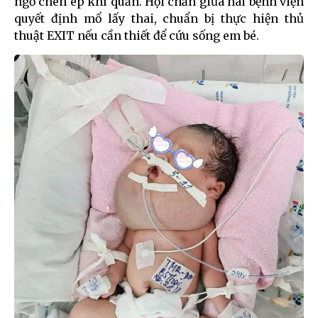
ngờ chèn ép khí quản. Hội chẩn giữa hai bệnh viện
quyết định mổ lấy thai, chuẩn bị thực hiện thủ
thuật EXIT nếu cần thiết để cứu sống em bé.