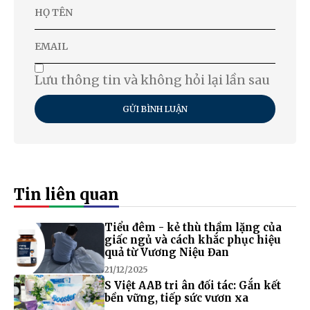
Lưu thông tin và không hỏi lại lần sau
GỬI BÌNH LUẬN
Tin liên quan
Tiểu đêm - kẻ thù thầm lặng của
giấc ngủ và cách khắc phục hiệu
quả từ Vương Niệu Đan
21/12/2025
S Việt AAB tri ân đối tác: Gắn kết
bền vững, tiếp sức vươn xa