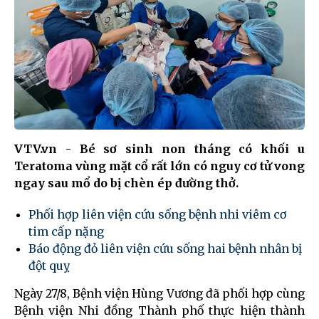
VTV.vn - Bé sơ sinh non tháng có khối u
Teratoma vùng mặt cổ rất lớn có nguy cơ tử vong
ngay sau mổ do bị chèn ép đường thở.
Phối hợp liên viện cứu sống bệnh nhi viêm cơ
tim cấp nặng
Báo động đỏ liên viện cứu sống hai bệnh nhân bị
đột quỵ
Ngày 27/8, Bệnh viện Hùng Vương đã phối hợp cùng
Bệnh viện Nhi đồng Thành phố thực hiện thành