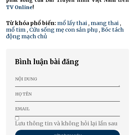
TV Online
!
Từ khóa phổ biến:
mổ lấy thai
,
mang thai
,
mổ tim
,
Cứu sống mẹ con sản phụ
,
Bóc tách
động mạch chủ
Bình luận bài đăng
Lưu thông tin và không hỏi lại lần sau