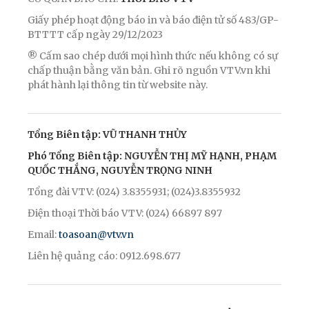
Giấy phép hoạt động báo in và báo điện tử số 483/GP-
BTTTT cấp ngày 29/12/2023
® Cấm sao chép dưới mọi hình thức nếu không có sự
chấp thuận bằng văn bản. Ghi rõ nguồn VTV.vn khi
phát hành lại thông tin từ website này.
Tổng Biên tập: VŨ THANH THỦY
Phó Tổng Biên tập: NGUYỄN THỊ MỸ HẠNH, PHẠM
QUỐC THẮNG, NGUYỄN TRỌNG NINH
Tổng đài VTV: (024) 3.8355931; (024)3.8355932
Điện thoại Thời báo VTV: (024) 66897 897
Email:
toasoan@vtv.vn
Liên hệ quảng cáo: 0912.698.677