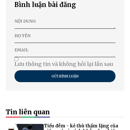
Bình luận bài đăng
Lưu thông tin và không hỏi lại lần sau
GỬI BÌNH LUẬN
Tin liên quan
Tiểu đêm - kẻ thù thầm lặng của