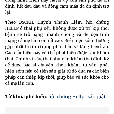
định, hết đau đầu và đông cầm máu đã ổn định trở
lại.
Theo BSCKII. Huỳnh Thanh Liêm, hội chứng
HELLP ở thai phụ nếu không được xử trí kịp thời
bệnh sẽ trở nặng nhanh chóng và đe dọa tính
mạng cả mẹ lẫn con rất cao. Biểu hiện sớm thường
gặp nhất là tình trạng phù chân và tăng huyết áp.
Các dấu hiệu này có thể phát hiện được khi khám
thai. Chính vì vậy, thai phụ nên khám thai định kỳ
để được bác sĩ chuyên khoa khám, tư vấn, phát
hiện sớm nếu có tiền sản giật từ đó đưa ra các biện
pháp can thiệp kịp thời, giúp bảo vệ sức khỏe cho
cả mẹ lẫn con.
Từ khóa phổ biến:
hội chứng Hellp
,
sản giật