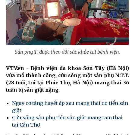
Sản phụ T. được theo dõi sức khỏe tại bệnh viện.
VTV.vn - Bệnh viện đa khoa Sơn Tây (Hà Nội)
vừa mổ thành công, cứu sống một sản phụ N.T.T.
(28 tuổi, trú tại Phúc Thọ, Hà Nội) mang thai 36
tuần bị sản giật nặng.
Nguy cơ tăng huyết áp sau mang thai do tiền sản
giật
Cứu sống sản phụ tiền sản giật mang tam thai
tại Cần Thơ