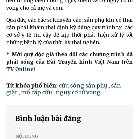
đến những biến chứng nguy hiểm và có nguy cơ tử
vong cho cả mẹ và con.
Qua đây, các bác sĩ khuyến cáo: sản phụ khi có thai
cần phải khám thai định kỳ đúng quy trình tại các
cơ sở y tế tin cậy để kịp thời phát hiện xử lý tốt
những bệnh lý của thời kỳ thai nghén.
* Mời quý độc giả theo dõi các chương trình đã
phát sóng của Đài Truyền hình Việt Nam trên
TV Online
!
Từ khóa phổ biến:
cứu sống sản phụ
,
sản
giật
,
mổ cấp cứu
,
nguy cơ tử vong
Bình luận bài đăng