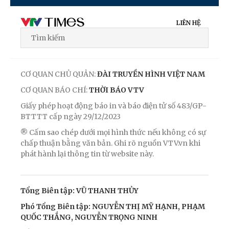
LIÊN HỆ
CƠ QUAN CHỦ QUẢN:
ĐÀI TRUYỀN HÌNH VIỆT NAM
CƠ QUAN BÁO CHÍ:
THỜI BÁO VTV
Giấy phép hoạt động báo in và báo điện tử số 483/GP-
BTTTT cấp ngày 29/12/2023
® Cấm sao chép dưới mọi hình thức nếu không có sự
chấp thuận bằng văn bản. Ghi rõ nguồn VTV.vn khi
phát hành lại thông tin từ website này.
Tổng Biên tập: VŨ THANH THỦY
Phó Tổng Biên tập: NGUYỄN THỊ MỸ HẠNH, PHẠM
QUỐC THẮNG, NGUYỄN TRỌNG NINH