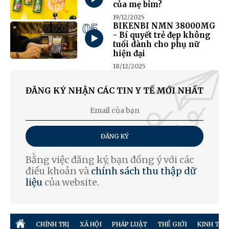
của mẹ bỉm?
19/12/2025
05
BIKENBI NMN 38000MG
- Bí quyết trẻ đẹp không
tuổi dành cho phụ nữ
hiện đại
18/12/2025
ĐĂNG KÝ NHẬN CÁC TIN Y TẾ MỚI NHẤT
ĐĂNG KÝ
Bằng việc đăng ký, bạn đồng ý với các
điều khoản và
chính sách thu thập dữ
liệu
của website.
CHÍNH TRỊ
XÃ HỘI
PHÁP LUẬT
THẾ GIỚI
KINH TẾ