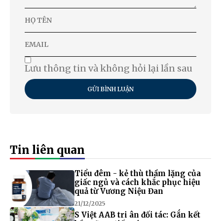
Lưu thông tin và không hỏi lại lần sau
GỬI BÌNH LUẬN
Tin liên quan
Tiểu đêm - kẻ thù thầm lặng của
giấc ngủ và cách khắc phục hiệu
quả từ Vương Niệu Đan
21/12/2025
S Việt AAB tri ân đối tác: Gắn kết