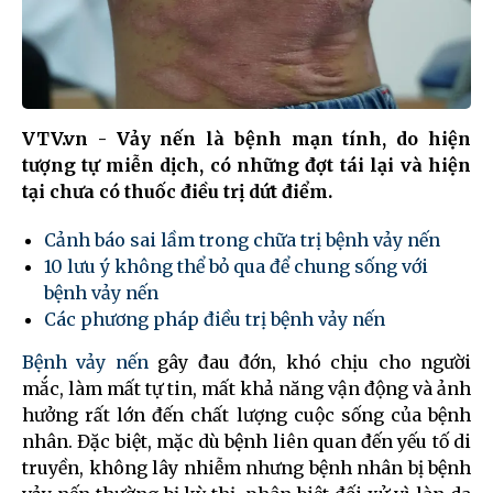
VTV.vn - Vảy nến là bệnh mạn tính, do hiện
tượng tự miễn dịch, có những đợt tái lại và hiện
tại chưa có thuốc điều trị dứt điểm.
Cảnh báo sai lầm trong chữa trị bệnh vảy nến
10 lưu ý không thể bỏ qua để chung sống với
bệnh vảy nến
Các phương pháp điều trị bệnh vảy nến
Bệnh vảy nến
gây đau đớn, khó chịu cho người
mắc, làm mất tự tin, mất khả năng vận động và ảnh
hưởng rất lớn đến chất lượng cuộc sống của bệnh
nhân. Đặc biệt, mặc dù bệnh liên quan đến yếu tố di
truyền, không lây nhiễm nhưng bệnh nhân bị bệnh