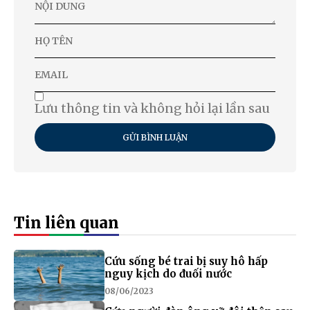
Lưu thông tin và không hỏi lại lần sau
GỬI BÌNH LUẬN
Tin liên quan
Cứu sống bé trai bị suy hô hấp
nguy kịch do đuối nước
08/06/2023