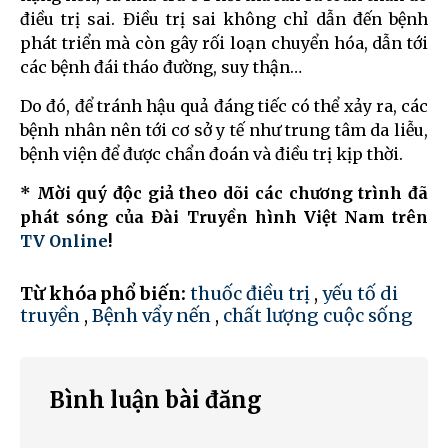
điều trị sai. Điều trị sai không chỉ dẫn đến bệnh
phát triển mà còn gây rối loạn chuyển hóa, dẫn tới
các bệnh đái tháo đường, suy thận…
Do đó, để tránh hậu quả đáng tiếc có thể xảy ra, các
bệnh nhân nên tới cơ sở y tế như trung tâm da liễu,
bệnh viện để được chẩn đoán và điều trị kịp thời.
* Mời quý độc giả theo dõi các chương trình đã
phát sóng của Đài Truyền hình Việt Nam trên
TV Online
!
Từ khóa phổ biến:
thuốc điều trị
,
yếu tố di
truyền
,
Bệnh vẩy nến
,
chất lượng cuộc sống
Bình luận bài đăng