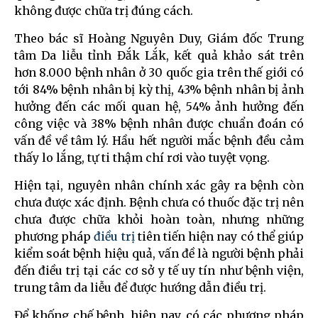
không được chữa trị đúng cách.
Theo bác sĩ Hoàng Nguyên Duy, Giám đốc Trung
tâm Da liễu tỉnh Đắk Lắk, kết quả khảo sát trên
hơn 8.000 bệnh nhân ở 30 quốc gia trên thế giới có
tới 84% bệnh nhân bị kỳ thị, 43% bệnh nhân bị ảnh
hưởng đến các mối quan hệ, 54% ảnh hưởng đến
công việc và 38% bệnh nhân được chuẩn đoán có
vấn đề về tâm lý. Hầu hết người mắc bệnh đều cảm
thấy lo lắng, tự ti thậm chí rơi vào tuyệt vọng.
Hiện tại, nguyên nhân chính xác gây ra bệnh còn
chưa được xác định. Bệnh chưa có thuốc đặc trị nên
chưa được chữa khỏi hoàn toàn, nhưng những
phương pháp
điều trị
tiên tiến hiện nay có thể giúp
kiểm soát bệnh hiệu quả, vấn đề là người bệnh phải
đến điều trị tại các cơ sở y tế uy tín như bệnh viện,
trung tâm da liễu để được hướng dẫn điều trị.
Để khống chế bệnh, hiện nay, có các phương pháp