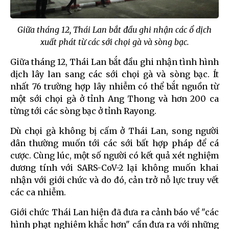
Giữa tháng 12, Thái Lan bắt đầu ghi nhận các ổ dịch
xuất phát từ các sới chọi gà và sòng bạc.
Giữa tháng 12, Thái Lan bắt đầu ghi nhận tình hình
dịch lây lan sang các sới chọi gà và sòng bạc. Ít
nhất 76 trường hợp lây nhiễm có thể bắt nguồn từ
một sới chọi gà ở tỉnh Ang Thong và hơn 200 ca
từng tới các sòng bạc ở tỉnh Rayong.
Dù chọi gà không bị cấm ở Thái Lan, song người
dân thường muốn tới các sới bất hợp pháp để cá
cược. Cùng lúc, một số người có kết quả xét nghiệm
dương tính với SARS-CoV-2 lại không muốn khai
nhận với giới chức và do đó, cản trở nỗ lực truy vết
các ca nhiễm.
Giới chức Thái Lan hiện đã đưa ra cảnh báo về "các
hình phạt nghiêm khắc hơn" cần đưa ra với những