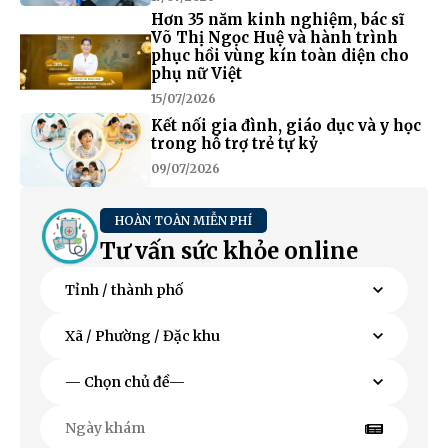
Hơn 35 năm kinh nghiệm, bác sĩ
Võ Thị Ngọc Huệ và hành trình
phục hồi vùng kín toàn diện cho
phụ nữ Việt
15/07/2026
Kết nối gia đình, giáo dục và y học
trong hỗ trợ trẻ tự kỷ
09/07/2026
HOÀN TOÀN MIỄN PHÍ
Tư vấn sức khỏe online