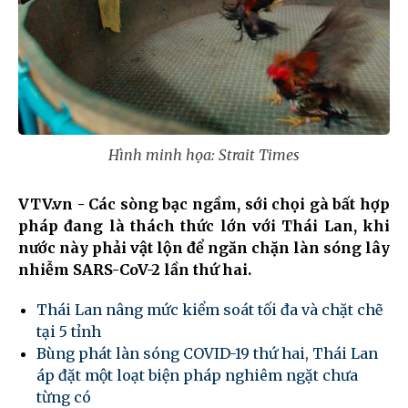
Hình minh họa: Strait Times
VTV.vn - Các sòng bạc ngầm, sới chọi gà bất hợp
pháp đang là thách thức lớn với Thái Lan, khi
nước này phải vật lộn để ngăn chặn làn sóng lây
nhiễm SARS-CoV-2 lần thứ hai.
Thái Lan nâng mức kiểm soát tối đa và chặt chẽ
tại 5 tỉnh
Bùng phát làn sóng COVID-19 thứ hai, Thái Lan
áp đặt một loạt biện pháp nghiêm ngặt chưa
từng có