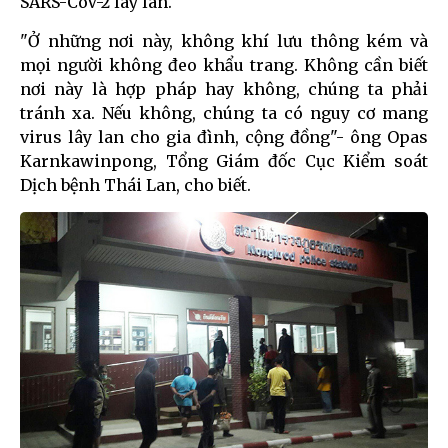
SARS-CoV-2 lây lan.
"Ở những nơi này, không khí lưu thông kém và
mọi người không đeo khẩu trang. Không cần biết
nơi này là hợp pháp hay không, chúng ta phải
tránh xa. Nếu không, chúng ta có nguy cơ mang
virus lây lan cho gia đình, cộng đồng"- ông Opas
Karnkawinpong, Tổng Giám đốc Cục Kiểm soát
Dịch bệnh Thái Lan, cho biết.