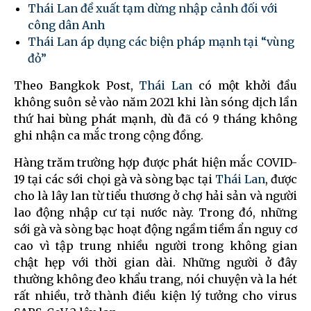
Thái Lan đề xuất tạm dừng nhập cảnh đối với
công dân Anh
Thái Lan áp dụng các biện pháp mạnh tại “vùng
đỏ”
Theo Bangkok Post,
Thái Lan
có một khởi đầu
không suôn sẻ vào năm 2021 khi làn sóng dịch lần
thứ hai bùng phát mạnh, dù đã có 9 tháng không
ghi nhận ca mắc trong cộng đồng.
Hàng trăm trường hợp được phát hiện mắc COVID-
19 tại các sới chọi gà và sòng bạc tại
Thái Lan
, được
cho là lây lan từ tiểu thương ở chợ hải sản và người
lao động nhập cư tại nước này. Trong đó, những
sới gà và sòng bạc hoạt động ngầm tiềm ẩn nguy cơ
cao vì tập trung nhiều người trong không gian
chật hẹp với thời gian dài. Những người ở đây
thường không đeo khẩu trang, nói chuyện và la hét
rất nhiều, trở thành điều kiện lý tưởng cho virus