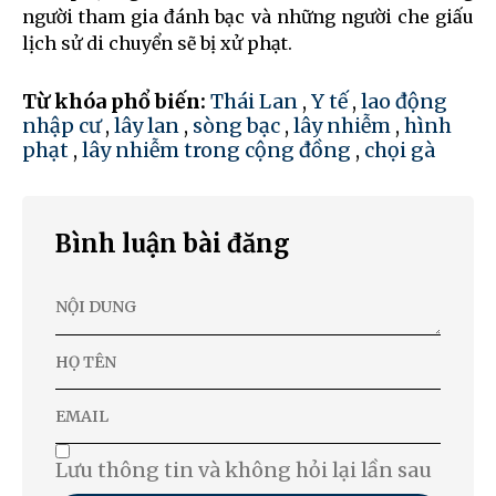
người tham gia đánh bạc và những người che giấu
lịch sử di chuyển sẽ bị xử phạt.
Từ khóa phổ biến:
Thái Lan
,
Y tế
,
lao động
nhập cư
,
lây lan
,
sòng bạc
,
lây nhiễm
,
hình
phạt
,
lây nhiễm trong cộng đồng
,
chọi gà
Bình luận bài đăng
Lưu thông tin và không hỏi lại lần sau