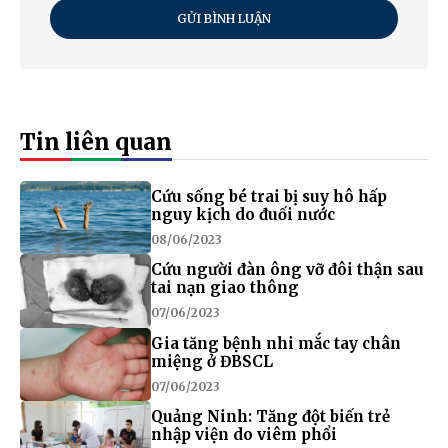
GỬI BÌNH LUẬN
Tin liên quan
Cứu sống bé trai bị suy hô hấp
nguy kịch do đuối nước
08/06/2023
Cứu người đàn ông vỡ đôi thận sau
tai nạn giao thông
07/06/2023
Gia tăng bệnh nhi mắc tay chân
miệng ở ĐBSCL
07/06/2023
Quảng Ninh: Tăng đột biến trẻ
nhập viện do viêm phổi