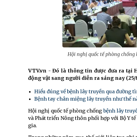
Hội nghị quốc tế phòng chống 
VTV.vn - Đó là thông tin được đưa ra tại
động vật sang người diễn ra sáng nay (25/8
Hiểu đúng về bệnh lây truyền qua đường t
Bệnh tay chân miệng lây truyền như thế n
Hội nghị quốc tế phòng chống
bệnh lây truy
và Phát triển Nông thôn phối hợp với Bộ Y tế
gia.