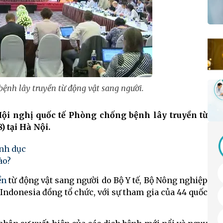
bệnh lây truyền từ động vật sang người.
 Hội nghị quốc tế Phòng chống bệnh lây truyền từ
) tại Hà Nội.
ình dục
ào?
ền
từ động vật sang người do Bộ Y tế, Bộ Nông nghiệp
 Indonesia đồng tổ chức, với sự tham gia của 44 quốc