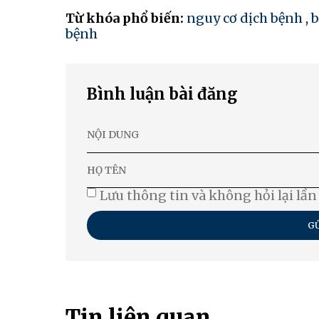
Từ khóa phổ biến:
nguy cơ dịch bệnh
,
b
bệnh
Bình luận bài đăng
Lưu thông tin và không hỏi lại lần
GỬ
Tin liên quan