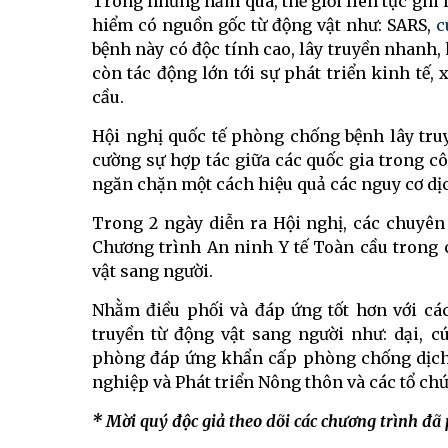
Trong những năm qua, thế giới liên tục ghi 
hiểm có nguồn gốc từ động vật như: SARS,
c
bệnh này có độc tính cao, lây truyền nhanh
còn tác động lớn tới sự phát triển kinh tế, 
cầu.
Hội nghị quốc tế phòng chống bệnh lây tru
cường sự hợp tác giữa các quốc gia trong c
ngăn chặn một cách hiệu quả các nguy cơ dịc
Trong 2 ngày diễn ra Hội nghị, các chuyên
Chương trình An ninh Y tế Toàn cầu trong 
vật sang người.
Nhằm điều phối và đáp ứng tốt hơn với các
truyền từ động vật sang người như: dại, 
phòng đáp ứng khẩn cấp phòng chống dịch b
nghiệp và Phát triển Nông thôn và các tổ chứ
* Mời quý độc giả theo dõi các chương trình đã