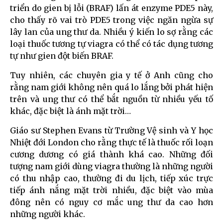
triển do gien bị lỗi (BRAF) lấn át enzyme PDE5 này,
cho thấy rõ vai trò PDE5 trong việc ngăn ngừa sự
lây lan của ung thư da. Nhiều ý kiến lo sợ rằng các
loại thuốc tương tự viagra có thể có tác dụng tương
tự như gien đột biến BRAF.
Tuy nhiên, các chuyên gia y tế ở Anh cũng cho
rằng nam giới không nên quá lo lắng bởi phát hiện
trên và ung thư có thể bắt nguồn từ nhiều yếu tố
khác, đặc biệt là ánh mặt trời…
Giáo sư Stephen Evans từ Trường Vệ sinh và Y học
Nhiệt đới London cho rằng thực tế là thuốc rối loạn
cương dương có giá thành khá cao. Những đối
tượng nam giới dùng viagra thường là những người
có thu nhập cao, thường đi du lịch, tiếp xúc trực
tiếp ánh nắng mặt trời nhiều, đặc biệt vào mùa
đông nên có nguy cơ mắc ung thư da cao hơn
những người khác.