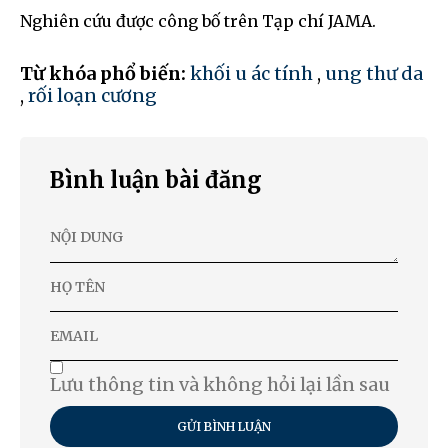
Nghiên cứu được công bố trên Tạp chí JAMA.
Từ khóa phổ biến:
khối u ác tính
,
ung thư da
,
rối loạn cương
Bình luận bài đăng
Lưu thông tin và không hỏi lại lần sau
GỬI BÌNH LUẬN