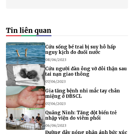
Tin liên quan
Cứu sống bé trai bị suy hô hấp
nguy kịch do đuối nước
08/06/2023
Cứu người đàn ông vỡ đôi thận sau
tai nạn giao thông
07/06/2023
Gia tăng bệnh nhi mắc tay chân
miệng ở ĐBSCL
07/06/2023
Quảng Ninh: Tăng đột biến trẻ
nhập viện do viêm phổi
06/06/2023
Đường dây nóng phản ánh bức xúc