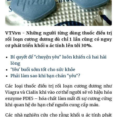
VTV.vn - Những người từng dùng thuốc điều trị
rối loạn cương dương dù chỉ 1 lần cũng có nguy
cơ phát triển khối u ác tính lên tới 30%.
Bí quyết để "chuyện yêu" luôn khiến cả hai hài
lòng
'Yêu' buổi sớm tốt cho sức khỏe
Phải làm sao khi bạn chán "yêu"?
Các loại thuốc điều trị rối loạn cương dương như
Viagra và Cialis khi vào cơ thể người sẽ vô hiệu hóa
enzyme PDE5 – hóa chất làm mất đi sự cương cứng
khi quan hệ do hạn chế nguồn cung cấp máu.
Các nhà nghiên cứu cho rằng khối u ác tính phát