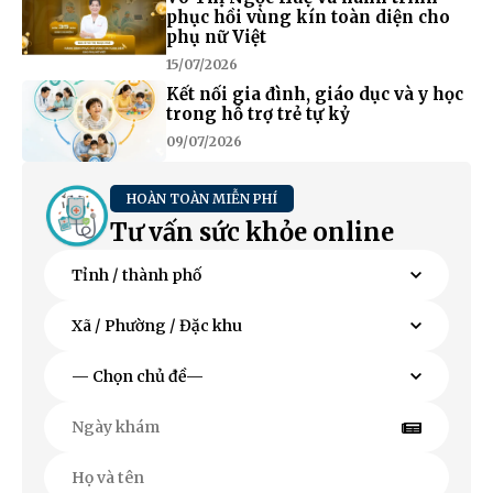
phục hồi vùng kín toàn diện cho
phụ nữ Việt
15/07/2026
Kết nối gia đình, giáo dục và y học
trong hỗ trợ trẻ tự kỷ
09/07/2026
HOÀN TOÀN MIỄN PHÍ
Tư vấn sức khỏe online