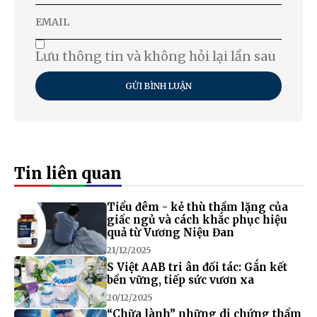
Lưu thông tin và không hỏi lại lần sau
GỬI BÌNH LUẬN
Tin liên quan
Tiểu đêm - kẻ thù thầm lặng của
giấc ngủ và cách khắc phục hiệu
quả từ Vương Niệu Đan
21/12/2025
S Việt AAB tri ân đối tác: Gắn kết
bền vững, tiếp sức vươn xa
20/12/2025
“Chữa lành” những di chứng thẩm