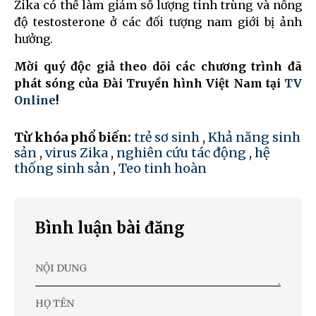
Zika có thể làm giảm số lượng tinh trùng và nồng
độ testosterone ở các đối tượng nam giới bị ảnh
hưởng.
Mời quý độc giả theo dõi các chương trình đã
phát sóng của Đài Truyền hình Việt Nam tại
TV
Online
!
Từ khóa phổ biến:
trẻ sơ sinh
,
Khả năng sinh
sản
,
virus Zika
,
nghiên cứu tác động
,
hệ
thống sinh sản
,
Teo tinh hoàn
Bình luận bài đăng