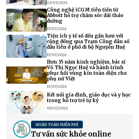
23/07/2026
Công nghệ iCGM tiên tiến từ
Abbott hỗ trợ chăm sóc đái tháo
đường
17/07/2026
Tiện ích y tế số đến gần hơn với
cộng đồng qua Trạm Công dân số
đầu tiên ở phố đi bộ Nguyễn Huệ
17/07/2026
Hơn 35 năm kinh nghiệm, bác sĩ
Võ Thị Ngọc Huệ và hành trình
phục hồi vùng kín toàn diện cho
phụ nữ Việt
15/07/2026
Kết nối gia đình, giáo dục và y học
trong hỗ trợ trẻ tự kỷ
09/07/2026
HOÀN TOÀN MIỄN PHÍ
Tư vấn sức khỏe online