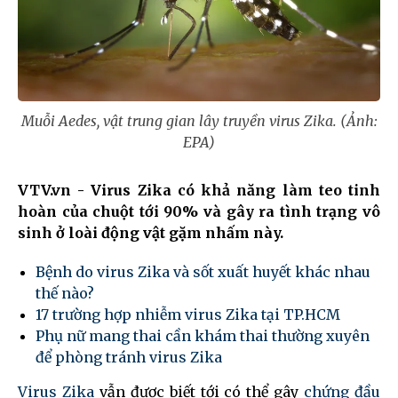
Muỗi Aedes, vật trung gian lây truyền virus Zika. (Ảnh:
EPA)
VTV.vn - Virus Zika có khả năng làm teo tinh
hoàn của chuột tới 90% và gây ra tình trạng vô
sinh ở loài động vật gặm nhấm này.
Bệnh do virus Zika và sốt xuất huyết khác nhau
thế nào?
17 trường hợp nhiễm virus Zika tại TP.HCM
Phụ nữ mang thai cần khám thai thường xuyên
để phòng tránh virus Zika
Virus Zika
vẫn được biết tới có thể gây
chứng đầu