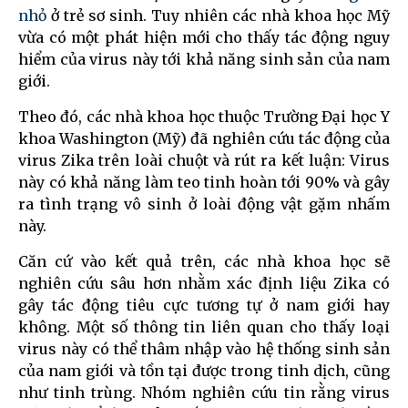
nhỏ
ở trẻ sơ sinh. Tuy nhiên các nhà khoa học Mỹ
vừa có một phát hiện mới cho thấy tác động nguy
hiểm của virus này tới khả năng sinh sản của nam
giới.
Theo đó, các nhà khoa học thuộc Trường Đại học Y
khoa Washington (Mỹ) đã nghiên cứu tác động của
virus Zika trên loài chuột và rút ra kết luận: Virus
này có khả năng làm teo tinh hoàn tới 90% và gây
ra tình trạng vô sinh ở loài động vật gặm nhấm
này.
Căn cứ vào kết quả trên, các nhà khoa học sẽ
nghiên cứu sâu hơn nhằm xác định liệu Zika có
gây tác động tiêu cực tương tự ở nam giới hay
không. Một số thông tin liên quan cho thấy loại
virus này có thể thâm nhập vào hệ thống sinh sản
của nam giới và tồn tại được trong tinh dịch, cũng
như tinh trùng. Nhóm nghiên cứu tin rằng virus