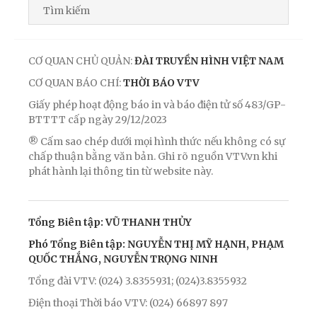
CƠ QUAN CHỦ QUẢN:
ĐÀI TRUYỀN HÌNH VIỆT NAM
CƠ QUAN BÁO CHÍ:
THỜI BÁO VTV
Giấy phép hoạt động báo in và báo điện tử số 483/GP-
BTTTT cấp ngày 29/12/2023
® Cấm sao chép dưới mọi hình thức nếu không có sự
chấp thuận bằng văn bản. Ghi rõ nguồn VTV.vn khi
phát hành lại thông tin từ website này.
Tổng Biên tập: VŨ THANH THỦY
Phó Tổng Biên tập: NGUYỄN THỊ MỸ HẠNH, PHẠM
QUỐC THẮNG, NGUYỄN TRỌNG NINH
Tổng đài VTV: (024) 3.8355931; (024)3.8355932
Điện thoại Thời báo VTV: (024) 66897 897