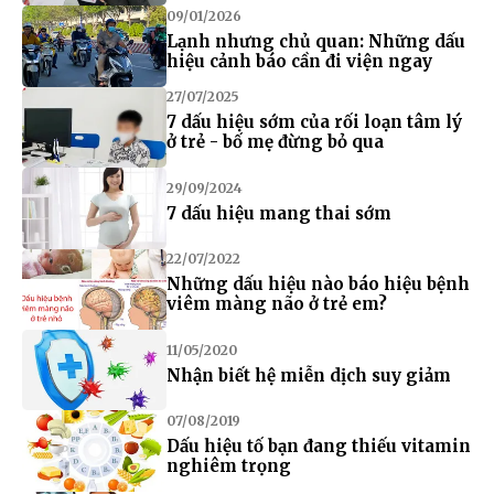
09/01/2026
Lạnh nhưng chủ quan: Những dấu
hiệu cảnh báo cần đi viện ngay
27/07/2025
7 dấu hiệu sớm của rối loạn tâm lý
ở trẻ - bố mẹ đừng bỏ qua
29/09/2024
7 dấu hiệu mang thai sớm
22/07/2022
Những dấu hiệu nào báo hiệu bệnh
viêm màng não ở trẻ em?
11/05/2020
Nhận biết hệ miễn dịch suy giảm
07/08/2019
Dấu hiệu tố bạn đang thiếu vitamin
nghiêm trọng