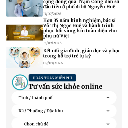
cộng đồng qua Trạm Công dân số
đầu tiên ở phố đi bộ Nguyễn Huệ
17/07/2026
Hơn 35 năm kinh nghiệm, bác sĩ
Võ Thị Ngọc Huệ và hành trình
phục hồi vùng kín toàn diện cho
phụ nữ Việt
15/07/2026
Kết nối gia đình, giáo dục và y học
trong hỗ trợ trẻ tự kỷ
09/07/2026
HOÀN TOÀN MIỄN PHÍ
Tư vấn sức khỏe online