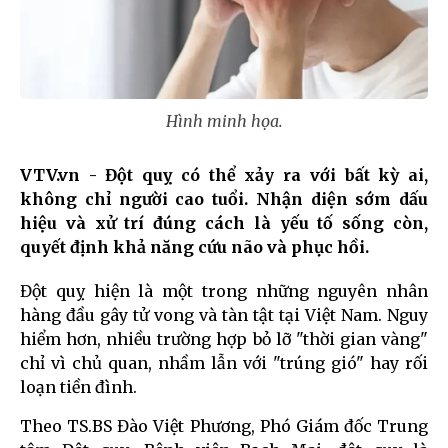
Hình minh họa.
VTV.vn - Đột quỵ có thể xảy ra với bất kỳ ai,
không chỉ người cao tuổi. Nhận diện sớm dấu
hiệu và xử trí đúng cách là yếu tố sống còn,
quyết định khả năng cứu não và phục hồi.
Đột quỵ hiện là một trong những nguyên nhân
hàng đầu gây tử vong và tàn tật tại Việt Nam. Nguy
hiểm hơn, nhiều trường hợp bỏ lỡ "thời gian vàng"
chỉ vì chủ quan, nhầm lẫn với "trúng gió" hay rối
loạn tiền đình.
Theo TS.BS Đào Việt Phương, Phó Giám đốc Trung