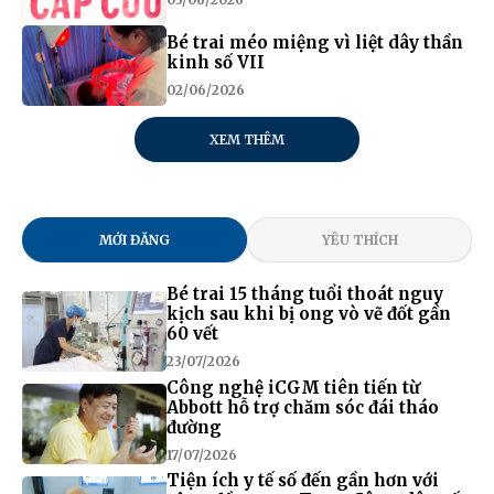
Bé trai méo miệng vì liệt dây thần
kinh số VII
02/06/2026
XEM THÊM
MỚI ĐĂNG
YÊU THÍCH
Bé trai 15 tháng tuổi thoát nguy
kịch sau khi bị ong vò vẽ đốt gần
60 vết
23/07/2026
Công nghệ iCGM tiên tiến từ
Abbott hỗ trợ chăm sóc đái tháo
đường
17/07/2026
Tiện ích y tế số đến gần hơn với