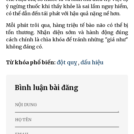
ý ngừng thuốc khi thấy khỏe là sai lầm nguy hiểm,
có thể dẫn đến tái phát với hậu quả nặng nề hơn.
Mỗi phút trôi qua, hàng triệu tế bào não có thể bị
tổn thương. Nhận diện sớm và hành động đúng
cách chính là chìa khóa để tránh những "giá như"
không đáng có.
Từ khóa phổ biến:
đột quỵ
,
dấu hiệu
Bình luận bài đăng