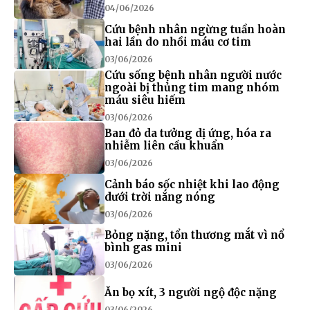
04/06/2026
Cứu bệnh nhân ngừng tuần hoàn
hai lần do nhồi máu cơ tim
03/06/2026
Cứu sống bệnh nhân người nước
ngoài bị thủng tim mang nhóm
máu siêu hiếm
03/06/2026
Ban đỏ da tưởng dị ứng, hóa ra
nhiễm liên cầu khuẩn
03/06/2026
Cảnh báo sốc nhiệt khi lao động
dưới trời nắng nóng
03/06/2026
Bỏng nặng, tổn thương mắt vì nổ
bình gas mini
03/06/2026
Ăn bọ xít, 3 người ngộ độc nặng
03/06/2026