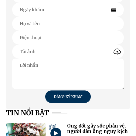
ĐĂNG KÝ KHÁM
TIN NỔI BẬT
01
Ong đốt gây sốc phản vệ,
người đàn ông nguy kịch