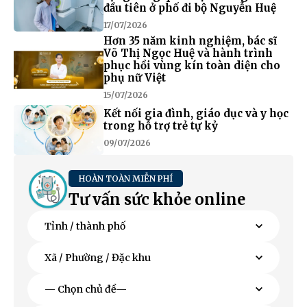
đầu tiên ở phố đi bộ Nguyễn Huệ
17/07/2026
Hơn 35 năm kinh nghiệm, bác sĩ
Võ Thị Ngọc Huệ và hành trình
phục hồi vùng kín toàn diện cho
phụ nữ Việt
15/07/2026
Kết nối gia đình, giáo dục và y học
trong hỗ trợ trẻ tự kỷ
09/07/2026
HOÀN TOÀN MIỄN PHÍ
Tư vấn sức khỏe online