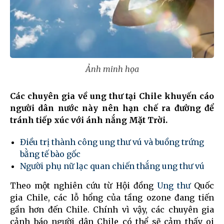
Ảnh minh họa
Các chuyên gia về ung thư tại Chile khuyến cáo
người dân nước này nên hạn chế ra đường để
tránh tiếp xúc với ánh nắng Mặt Trời.
Điều trị thành công ung thư vú và buồng trứng
bằng tế bào gốc
Người phụ nữ lạc quan chiến thắng ung thư vú
Theo một nghiên cứu từ Hội đồng
Ung thư
Quốc
gia Chile, các lỗ hổng của tầng ozone đang tiến
gần hơn đến Chile. Chính vì vậy, các chuyên gia
cảnh báo người dân Chile có thể sẽ cảm thấy oi