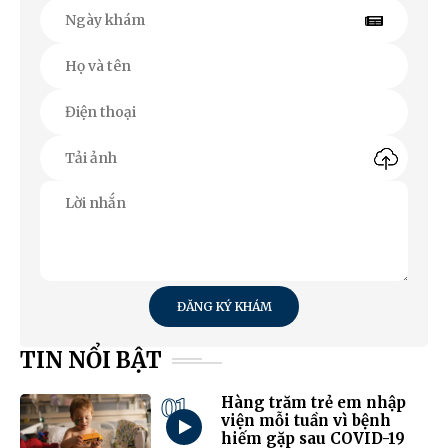
ĐĂNG KÝ KHÁM
TIN NỔI BẬT
01
Hàng trăm trẻ em nhập
viện mỗi tuần vì bệnh
hiếm gặp sau COVID-19