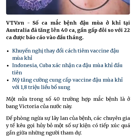
VTV.vn - Số ca mắc bệnh đậu mùa ở khỉ tại
Australia đã tăng lên 40 ca, gần gấp đôi so với 22
ca được báo cáo vào đầu tháng.
Khuyến nghị thay đổi cách tiêm vaccine đậu
mùa khỉ
Indonesia, Cuba xác nhận ca đậu mùa khỉ đầu
tiên
Mỹ tăng cường cung cấp vaccine đậu mùa khỉ
với 1,8 triệu liều bổ sung
Một nửa trong số 40 trường hợp mắc bệnh là ở
bang Victoria của nước này.
Để phòng ngừa sự lây lan của bệnh, các chuyên gia
y tế kêu gọi hủy bỏ một số sự kiện có tiếp xúc quá
gần giữa những người tham dự.