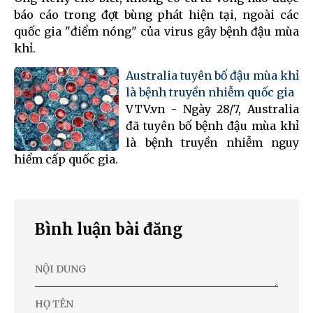
báo cáo trong đợt bùng phát hiện tại, ngoài các
quốc gia "điểm nóng" của virus gây bệnh đậu mùa
khỉ.
Australia tuyên bố đậu mùa khỉ
là bệnh truyền nhiễm quốc gia
VTV.vn - Ngày 28/7, Australia
đã tuyên bố bệnh đậu mùa khỉ
là bệnh truyền nhiễm nguy
hiểm cấp quốc gia.
Bình luận bài đăng