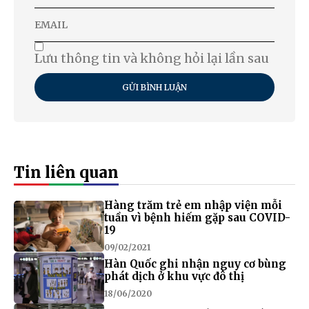
Lưu thông tin và không hỏi lại lần sau
GỬI BÌNH LUẬN
Tin liên quan
Hàng trăm trẻ em nhập viện mỗi
tuần vì bệnh hiếm gặp sau COVID-
19
09/02/2021
Hàn Quốc ghi nhận nguy cơ bùng
phát dịch ở khu vực đô thị
18/06/2020