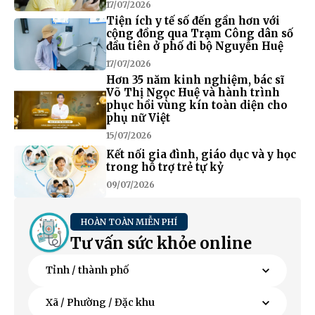
17/07/2026
Tiện ích y tế số đến gần hơn với
cộng đồng qua Trạm Công dân số
đầu tiên ở phố đi bộ Nguyễn Huệ
17/07/2026
Hơn 35 năm kinh nghiệm, bác sĩ
Võ Thị Ngọc Huệ và hành trình
phục hồi vùng kín toàn diện cho
phụ nữ Việt
15/07/2026
Kết nối gia đình, giáo dục và y học
trong hỗ trợ trẻ tự kỷ
09/07/2026
HOÀN TOÀN MIỄN PHÍ
Tư vấn sức khỏe online