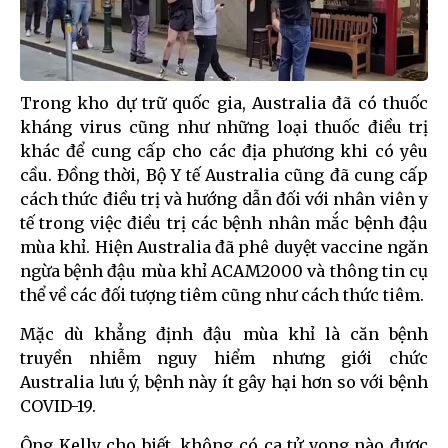
Trong kho dự trữ quốc gia, Australia đã có thuốc
kháng virus cũng như những loại thuốc điều trị
khác để cung cấp cho các địa phương khi có yêu
cầu. Đồng thời, Bộ Y tế Australia cũng đã cung cấp
cách thức điều trị và hướng dẫn đối với nhân viên y
tế trong việc điều trị các bệnh nhân mắc bệnh đậu
mùa khỉ. Hiện Australia đã phê duyệt vaccine ngăn
ngừa bệnh đậu mùa khỉ ACAM2000 và thông tin cụ
thể về các đối tượng tiêm cũng như cách thức tiêm.
Mặc dù khẳng định đậu mùa khỉ là căn bệnh
truyền nhiễm nguy hiểm nhưng giới chức
Australia lưu ý, bệnh này ít gây hại hơn so với bệnh
COVID-19.
Ông Kelly cho biết, không có ca tử vong nào được