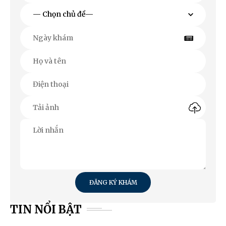
ĐĂNG KÝ KHÁM
TIN NỔI BẬT