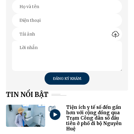
ĐĂNG KÝ KHÁM
TIN NỔI BẬT
01
Tiện ích y tế số đến gần
hơn với cộng đồng qua
Trạm Công dân số đầu
tiên ở phố đi bộ Nguyễn
Huệ