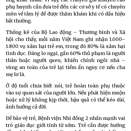
phụ huynh cần đưa trẻ đến các cơ sở y tế có chuyên
môn về tâm lý để được thăm khám khi có dấu hiệu
bất thường.
Thống kê của Bộ Lao động – Thương binh và Xã
hội cho thấy, mỗi năm Việt Nam ghi nhận 1.000–
1.800 vụ xâm hại trẻ em, trong đó 80% là xâm hại
tình dục. Đáng lo ngại, gần 60% thủ phạm là người
thân hoặc người quen, khiến chính ngôi nhà –
vùng an toàn của trẻ lại tiềm ẩn nguy cơ nếu cha
mẹ lơ là.
Ở độ tuổi chưa biết nói, trẻ hoàn toàn phụ thuộc
vào sự quan sát của người lớn. Nếu phát hiện muộn
hoặc xử lý không kịp thời, hậu quả có thể kéo dài,
ảnh hưởng cả đời.
Để bảo vệ trẻ, Bệnh viện Nhi đồng 2 nhấn mạnh vai
trò giáo dục giới tính từ sớm. Trẻ cần được hướng