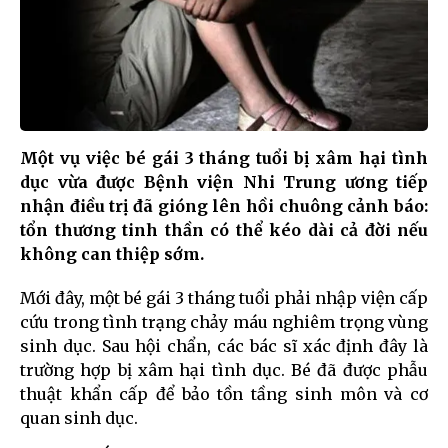
Một vụ việc bé gái 3 tháng tuổi bị xâm hại tình
dục vừa được Bệnh viện Nhi Trung ương tiếp
nhận điều trị đã gióng lên hồi chuông cảnh báo:
tổn thương tinh thần có thể kéo dài cả đời nếu
không can thiệp sớm.
Mới đây, một bé gái 3 tháng tuổi phải nhập viện cấp
cứu trong tình trạng chảy máu nghiêm trọng vùng
sinh dục. Sau hội chẩn, các bác sĩ xác định đây là
trường hợp bị xâm hại tình dục. Bé đã được phẫu
thuật khẩn cấp để bảo tồn tầng sinh môn và cơ
quan sinh dục.