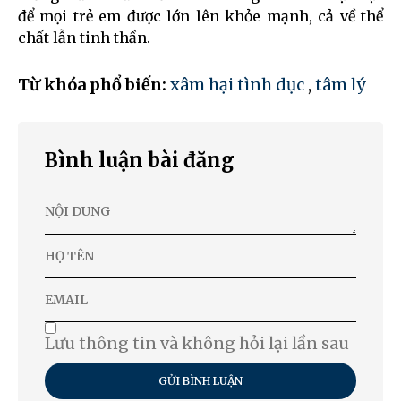
để mọi trẻ em được lớn lên khỏe mạnh, cả về thể
chất lẫn tinh thần.
Từ khóa phổ biến:
xâm hại tình dục
,
tâm lý
Bình luận bài đăng
Lưu thông tin và không hỏi lại lần sau
GỬI BÌNH LUẬN