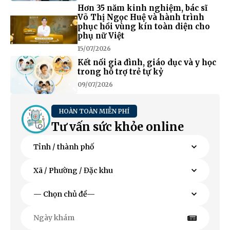
Hơn 35 năm kinh nghiệm, bác sĩ
Võ Thị Ngọc Huệ và hành trình
phục hồi vùng kín toàn diện cho
phụ nữ Việt
15/07/2026
Kết nối gia đình, giáo dục và y học
trong hỗ trợ trẻ tự kỷ
09/07/2026
HOÀN TOÀN MIỄN PHÍ
Tư vấn sức khỏe online