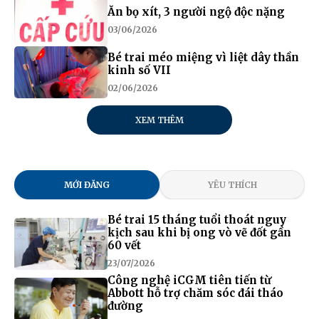
Ăn bọ xít, 3 người ngộ độc nặng
03/06/2026
Bé trai méo miệng vì liệt dây thần
kinh số VII
02/06/2026
XEM THÊM
MỚI ĐĂNG
YÊU THÍCH
Bé trai 15 tháng tuổi thoát nguy
kịch sau khi bị ong vò vẽ đốt gần
60 vết
23/07/2026
Công nghệ iCGM tiên tiến từ
Abbott hỗ trợ chăm sóc đái tháo
đường