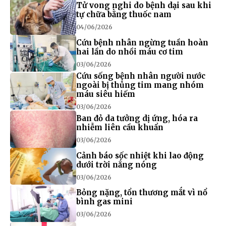
Tử vong nghi do bệnh dại sau khi
tự chữa bằng thuốc nam
04/06/2026
Cứu bệnh nhân ngừng tuần hoàn
hai lần do nhồi máu cơ tim
03/06/2026
Cứu sống bệnh nhân người nước
ngoài bị thủng tim mang nhóm
máu siêu hiếm
03/06/2026
Ban đỏ da tưởng dị ứng, hóa ra
nhiễm liên cầu khuẩn
03/06/2026
Cảnh báo sốc nhiệt khi lao động
dưới trời nắng nóng
03/06/2026
Bỏng nặng, tổn thương mắt vì nổ
bình gas mini
03/06/2026