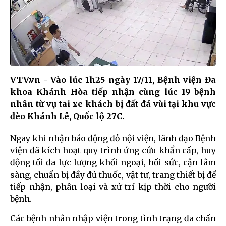
VTV.vn - Vào lúc 1h25 ngày 17/11, Bệnh viện Đa
khoa Khánh Hòa tiếp nhận cùng lúc 19 bệnh
nhân từ vụ tai xe khách bị đất đá vùi tại khu vực
đèo Khánh Lê, Quốc lộ 27C.
Ngay khi nhận báo động đỏ nội viện, lãnh đạo Bệnh
viện đã kích hoạt quy trình ứng cứu khẩn cấp, huy
động tối đa lực lượng khối ngoại, hồi sức, cận lâm
sàng, chuẩn bị đầy đủ thuốc, vật tư, trang thiết bị để
tiếp nhận, phân loại và xử trí kịp thời cho người
bệnh.
Các bệnh nhân nhập viện trong tình trạng đa chấn