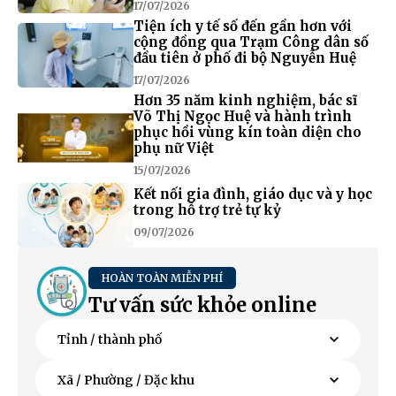
17/07/2026
Tiện ích y tế số đến gần hơn với
cộng đồng qua Trạm Công dân số
đầu tiên ở phố đi bộ Nguyễn Huệ
17/07/2026
Hơn 35 năm kinh nghiệm, bác sĩ
Võ Thị Ngọc Huệ và hành trình
phục hồi vùng kín toàn diện cho
phụ nữ Việt
15/07/2026
Kết nối gia đình, giáo dục và y học
trong hỗ trợ trẻ tự kỷ
09/07/2026
HOÀN TOÀN MIỄN PHÍ
Tư vấn sức khỏe online