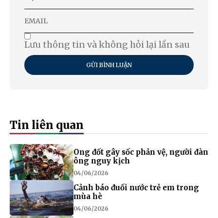
Lưu thông tin và không hỏi lại lần sau
GỬI BÌNH LUẬN
Tin liên quan
Ong đốt gây sốc phản vệ, người đàn
ông nguy kịch
04/06/2026
Cảnh báo đuối nước trẻ em trong
mùa hè
04/06/2026