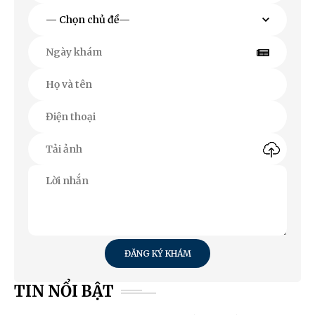
ĐĂNG KÝ KHÁM
TIN NỔI BẬT