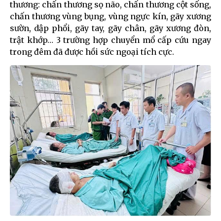
thương: chấn thương sọ não, chấn thương cột sống,
chấn thương vùng bụng, vùng ngực kín, gãy xương
sườn, dập phổi, gãy tay, gãy chân, gãy xương đòn,
trật khớp… 3 trường hợp chuyển mổ cấp cứu ngay
trong đêm đã được hồi sức ngoại tích cực.