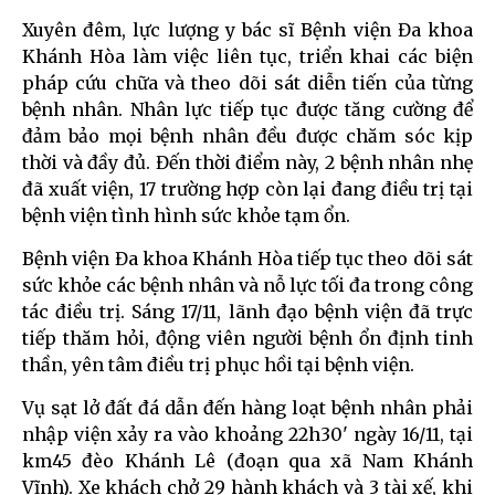
Xuyên đêm, lực lượng y bác sĩ Bệnh viện Đa khoa
Khánh Hòa làm việc liên tục, triển khai các biện
pháp cứu chữa và theo dõi sát diễn tiến của từng
bệnh nhân. Nhân lực tiếp tục được tăng cường để
đảm bảo mọi bệnh nhân đều được chăm sóc kịp
thời và đầy đủ. Đến thời điểm này, 2 bệnh nhân nhẹ
đã xuất viện, 17 trường hợp còn lại đang điều trị tại
bệnh viện tình hình sức khỏe tạm ổn.
Bệnh viện Đa khoa Khánh Hòa tiếp tục theo dõi sát
sức khỏe các bệnh nhân và nỗ lực tối đa trong công
tác điều trị. Sáng 17/11, lãnh đạo bệnh viện đã trực
tiếp thăm hỏi, động viên người bệnh ổn định tinh
thần, yên tâm điều trị phục hồi tại bệnh viện.
Vụ sạt lở đất đá dẫn đến hàng loạt bệnh nhân phải
nhập viện xảy ra vào khoảng 22h30' ngày 16/11, tại
km45 đèo Khánh Lê (đoạn qua xã Nam Khánh
Vĩnh). Xe khách chở 29 hành khách và 3 tài xế, khi