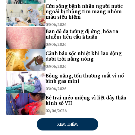
Cứu sống bệnh nhân người nước
ngoài bị thủng tim mang nhóm
máu siêu hiếm
03/06/2026
Ban đỏ da tưởng dị ứng, hóa ra
nhiễm liên cầu khuẩn
03/06/2026
Cảnh báo sốc nhiệt khi lao động
dưới trời nắng nóng
03/06/2026
Bỏng nặng, tổn thương mắt vì nổ
bình gas mini
03/06/2026
Bé trai méo miệng vì liệt dây thần
kinh số VII
02/06/2026
XEM THÊM