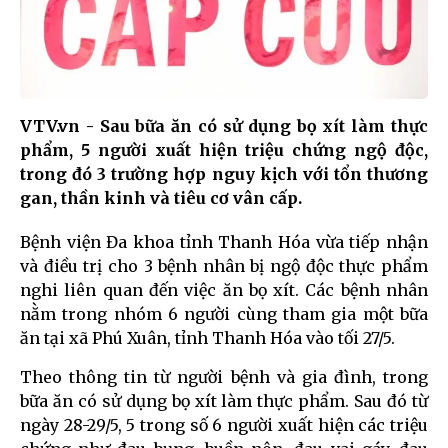
VTV.vn - Sau bữa ăn có sử dụng bọ xít làm thực
phẩm, 5 người xuất hiện triệu chứng ngộ độc,
trong đó 3 trường hợp nguy kịch với tổn thương
gan, thần kinh và tiêu cơ vân cấp.
Bệnh viện Đa khoa tỉnh Thanh Hóa vừa tiếp nhận
và điều trị cho 3 bệnh nhân bị ngộ độc thực phẩm
nghi liên quan đến việc ăn bọ xít. Các bệnh nhân
nằm trong nhóm 6 người cùng tham gia một bữa
ăn tại xã Phú Xuân, tỉnh Thanh Hóa vào tối 27/5.
Theo thông tin từ người bệnh và gia đình, trong
bữa ăn có sử dụng bọ xít làm thực phẩm. Sau đó từ
ngày 28-29/5, 5 trong số 6 người xuất hiện các triệu