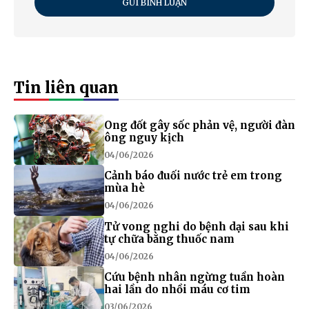
GỬI BÌNH LUẬN
Tin liên quan
Ong đốt gây sốc phản vệ, người đàn
ông nguy kịch
04/06/2026
Cảnh báo đuối nước trẻ em trong
mùa hè
04/06/2026
Tử vong nghi do bệnh dại sau khi
tự chữa bằng thuốc nam
04/06/2026
Cứu bệnh nhân ngừng tuần hoàn
hai lần do nhồi máu cơ tim
03/06/2026