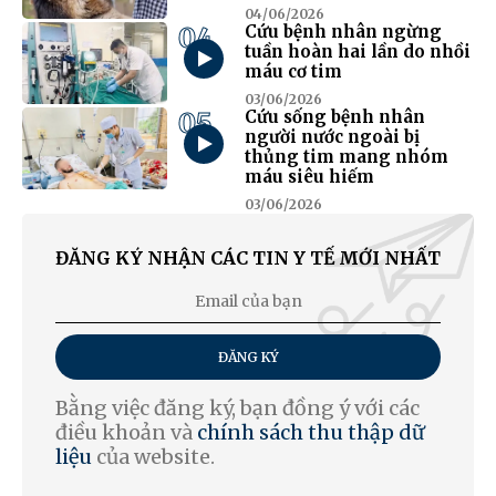
04/06/2026
04
Cứu bệnh nhân ngừng
tuần hoàn hai lần do nhồi
máu cơ tim
03/06/2026
05
Cứu sống bệnh nhân
người nước ngoài bị
thủng tim mang nhóm
máu siêu hiếm
03/06/2026
ĐĂNG KÝ NHẬN CÁC TIN Y TẾ MỚI NHẤT
ĐĂNG KÝ
Bằng việc đăng ký, bạn đồng ý với các
điều khoản và
chính sách thu thập dữ
liệu
của website.