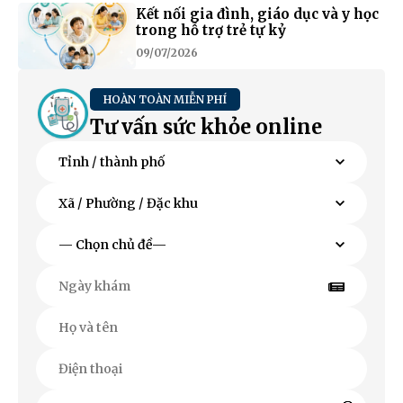
Kết nối gia đình, giáo dục và y học
trong hỗ trợ trẻ tự kỷ
09/07/2026
HOÀN TOÀN MIỄN PHÍ
Tư vấn sức khỏe online