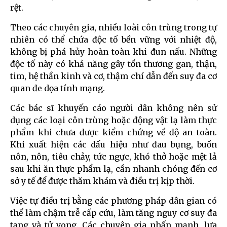
rệt.
Theo các chuyên gia, nhiều loài côn trùng trong tự
nhiên có thể chứa độc tố bền vững với nhiệt độ,
không bị phá hủy hoàn toàn khi đun nấu. Những
độc tố này có khả năng gây tổn thương gan, thận,
tim, hệ thần kinh và cơ, thậm chí dẫn đến suy đa cơ
quan đe dọa tính mạng.
Các bác sĩ khuyến cáo người dân không nên sử
dụng các loại côn trùng hoặc động vật lạ làm thực
phẩm khi chưa được kiểm chứng về độ an toàn.
Khi xuất hiện các dấu hiệu như đau bụng, buồn
nôn, nôn, tiêu chảy, tức ngực, khó thở hoặc mệt lả
sau khi ăn thực phẩm lạ, cần nhanh chóng đến cơ
sở y tế để được thăm khám và điều trị kịp thời.
Việc tự điều trị bằng các phương pháp dân gian có
thể làm chậm trễ cấp cứu, làm tăng nguy cơ suy đa
tạng và tử vong. Các chuyên gia nhấn mạnh, lựa