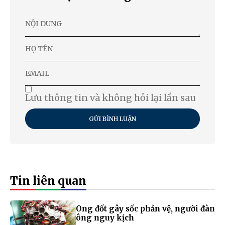
Lưu thông tin và không hỏi lại lần sau
GỬI BÌNH LUẬN
Tin liên quan
Ong đốt gây sốc phản vệ, người đàn
ông nguy kịch