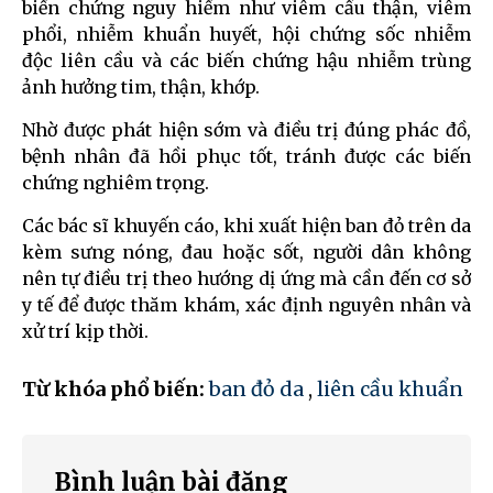
biến chứng nguy hiểm như viêm cầu thận, viêm
phổi, nhiễm khuẩn huyết, hội chứng sốc nhiễm
độc liên cầu và các biến chứng hậu nhiễm trùng
ảnh hưởng tim, thận, khớp.
Nhờ được phát hiện sớm và điều trị đúng phác đồ,
bệnh nhân đã hồi phục tốt, tránh được các biến
chứng nghiêm trọng.
Các bác sĩ khuyến cáo, khi xuất hiện ban đỏ trên da
kèm sưng nóng, đau hoặc sốt, người dân không
nên tự điều trị theo hướng dị ứng mà cần đến cơ sở
y tế để được thăm khám, xác định nguyên nhân và
xử trí kịp thời.
Từ khóa phổ biến:
ban đỏ da
,
liên cầu khuẩn
Bình luận bài đăng