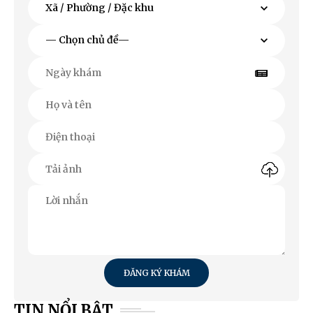
ĐĂNG KÝ KHÁM
TIN NỔI BẬT