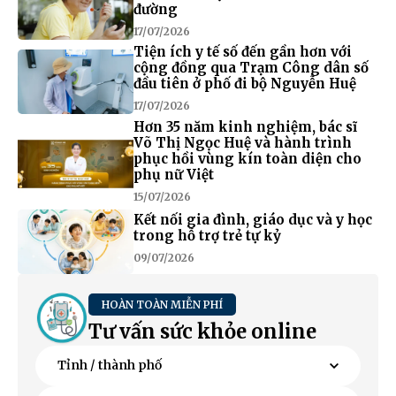
đường
17/07/2026
Tiện ích y tế số đến gần hơn với
cộng đồng qua Trạm Công dân số
đầu tiên ở phố đi bộ Nguyễn Huệ
17/07/2026
Hơn 35 năm kinh nghiệm, bác sĩ
Võ Thị Ngọc Huệ và hành trình
phục hồi vùng kín toàn diện cho
phụ nữ Việt
15/07/2026
Kết nối gia đình, giáo dục và y học
trong hỗ trợ trẻ tự kỷ
09/07/2026
HOÀN TOÀN MIỄN PHÍ
Tư vấn sức khỏe online