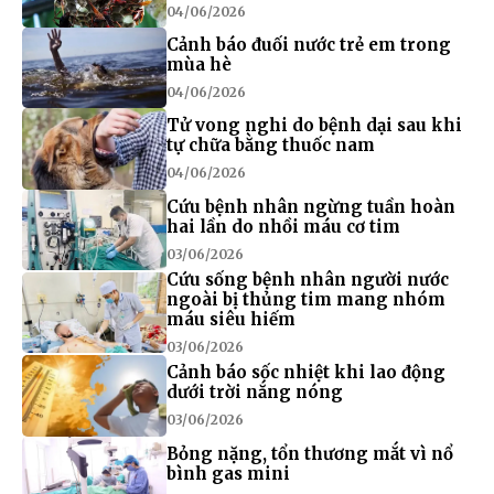
04/06/2026
Cảnh báo đuối nước trẻ em trong
mùa hè
04/06/2026
Tử vong nghi do bệnh dại sau khi
tự chữa bằng thuốc nam
04/06/2026
Cứu bệnh nhân ngừng tuần hoàn
hai lần do nhồi máu cơ tim
03/06/2026
Cứu sống bệnh nhân người nước
ngoài bị thủng tim mang nhóm
máu siêu hiếm
03/06/2026
Cảnh báo sốc nhiệt khi lao động
dưới trời nắng nóng
03/06/2026
Bỏng nặng, tổn thương mắt vì nổ
bình gas mini