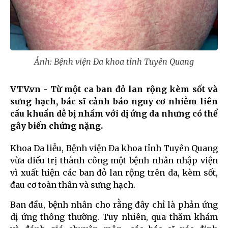
Ảnh: Bệnh viện Đa khoa tỉnh Tuyên Quang
VTV.vn - Từ một ca ban đỏ lan rộng kèm sốt và
sưng hạch, bác sĩ cảnh báo nguy cơ nhiễm liên
cầu khuẩn dễ bị nhầm với dị ứng da nhưng có thể
gây biến chứng nặng.
Khoa Da liễu, Bệnh viện Đa khoa tỉnh Tuyên Quang
vừa điều trị thành công một bệnh nhân nhập viện
vì xuất hiện các ban đỏ lan rộng trên da, kèm sốt,
đau cơ toàn thân và sưng hạch.
Ban đầu, bệnh nhân cho rằng đây chỉ là phản ứng
dị ứng thông thường. Tuy nhiên, qua thăm khám