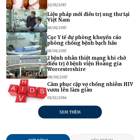
21/01/2017
Liệu pháp mới điều trị ung thư tại
Việt Nam
18/01/2017
Cục Y tế dự phòng khuyến cáo
phòng chống bệnh bạch hầu
18/01/2017
2 bệnh nhân thiệt mạng khi chờ
điều trị ở bệnh viện Hoàng gia
Worcestershire
08/01/2017
Cảm phục cặp vợ chồng nhiễm HIV
vươn lên làm giàu
01/12/2016
XEM THÊM