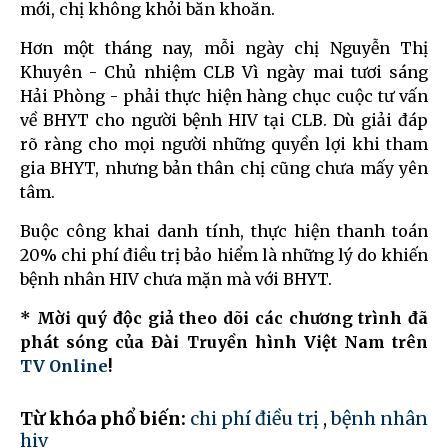
mới, chị không khỏi băn khoăn.
Hơn một tháng nay, mỗi ngày chị Nguyễn Thị
Khuyên - Chủ nhiệm CLB Vì ngày mai tươi sáng
Hải Phòng - phải thực hiện hàng chục cuộc tư vấn
về BHYT cho người bệnh HIV tại CLB. Dù giải đáp
rõ ràng cho mọi người những quyền lợi khi tham
gia BHYT, nhưng bản thân chị cũng chưa mấy yên
tâm.
Buộc công khai danh tính, thực hiện thanh toán
20% chi phí điều trị bảo hiểm là những lý do khiến
bệnh nhân HIV chưa mặn mà với BHYT.
* Mời quý độc giả theo dõi các chương trình đã
phát sóng của Đài Truyền hình Việt Nam trên
TV Online
!
Từ khóa phổ biến:
chi phí điều trị
,
bệnh nhân
hiv