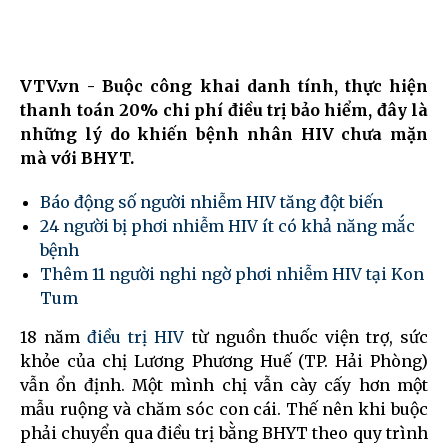
VTV.vn - Buộc công khai danh tính, thực hiện
thanh toán 20% chi phí điều trị bảo hiểm, đây là
những lý do khiến bệnh nhân HIV chưa mặn
mà với BHYT.
Báo động số người nhiễm HIV tăng đột biến
24 người bị phơi nhiễm HIV ít có khả năng mắc
bệnh
Thêm 11 người nghi ngờ phơi nhiễm HIV tại Kon
Tum
18 năm
điều trị HIV
từ nguồn thuốc viện trợ, sức
khỏe của chị Lương Phương Huế (TP. Hải Phòng)
vẫn ổn định. Một mình chị vẫn cày cấy hơn một
mẫu ruộng và chăm sóc con cái. Thế nên khi buộc
phải chuyển qua điều trị bằng BHYT theo quy trình