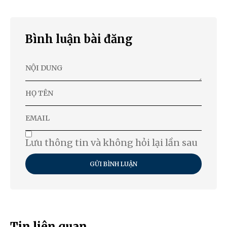
Bình luận bài đăng
Lưu thông tin và không hỏi lại lần sau
GỬI BÌNH LUẬN
Tin liên quan