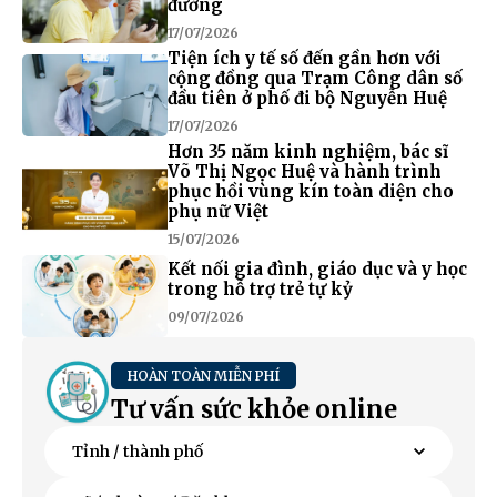
đường
17/07/2026
Tiện ích y tế số đến gần hơn với
cộng đồng qua Trạm Công dân số
đầu tiên ở phố đi bộ Nguyễn Huệ
17/07/2026
Hơn 35 năm kinh nghiệm, bác sĩ
Võ Thị Ngọc Huệ và hành trình
phục hồi vùng kín toàn diện cho
phụ nữ Việt
15/07/2026
Kết nối gia đình, giáo dục và y học
trong hỗ trợ trẻ tự kỷ
09/07/2026
HOÀN TOÀN MIỄN PHÍ
Tư vấn sức khỏe online