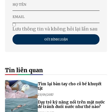
Lưu thông tin và không hỏi lại lần sau
GỬI BÌNH LUẬN
Tin liên quan
Tìm lại bàn tay cho cô bé khuyết
tật
23/05/2017
Dạy trẻ kỹ năng nổi trên mặt nước
để tránh đuối nước như thế nào?