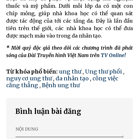
thuốc và mỹ phẩm. Dưới mỗi lớp da có một con
chíp mỏng, giúp nhà khoa học có thể quan sát
được tác động của tới các tầng da. Đây là lần đầu
tiên trên thế giới, các nhà khoa học có thể đưa
được mạch máu vào trong da nhân tạo.
* Mời quý độc giả theo dõi các chương trình đã phát
sóng của Đài Truyền hình Việt Nam trên
TV Online!
Từ khóa phổ biến:
ung thư
,
Ung thư phổi
,
nguy cơ ung thư
,
da nhân tạo
,
công việc
căng thẳng
,
Bệnh ung thư
Bình luận bài đăng