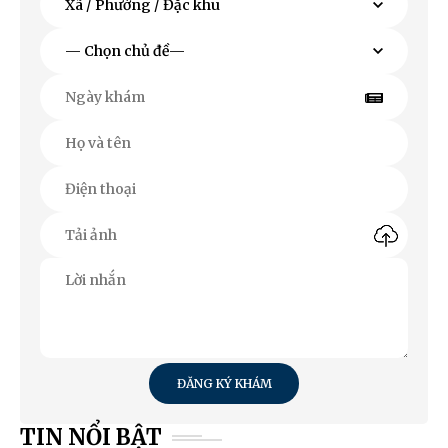
ĐĂNG KÝ KHÁM
TIN NỔI BẬT