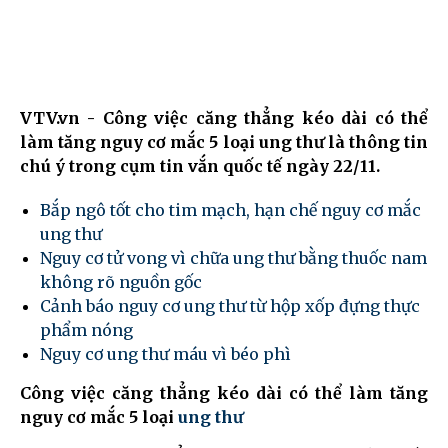
VTV.vn - Công việc căng thẳng kéo dài có thể
làm tăng nguy cơ mắc 5 loại ung thư là thông tin
chú ý trong cụm tin vắn quốc tế ngày 22/11.
Bắp ngô tốt cho tim mạch, hạn chế nguy cơ mắc
ung thư
Nguy cơ tử vong vì chữa ung thư bằng thuốc nam
không rõ nguồn gốc
Cảnh báo nguy cơ ung thư từ hộp xốp đựng thực
phẩm nóng
Nguy cơ ung thư máu vì béo phì
Công việc căng thẳng kéo dài có thể làm tăng
nguy cơ mắc 5 loại
ung thư