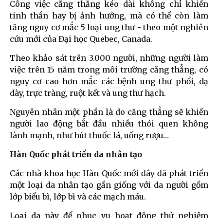
Công việc căng thẳng kéo dài không chỉ khiến
tinh thần hay bị ảnh hưởng, mà có thể còn làm
tăng nguy cơ mắc 5 loại ung thư - theo một nghiên
cứu mới của Đại học Quebec, Canada.
Theo khảo sát trên 3.000 người, những người làm
việc trên 15 năm trong môi trường căng thẳng, có
nguy cơ cao hơn mắc các bệnh ung thư phổi, dạ
dày, trực tràng, ruột kết và ung thư hạch.
Nguyên nhân một phần là do căng thẳng sẽ khiến
người lao động bắt đầu nhiều thói quen không
lành mạnh, như hút thuốc lá, uống rượu…
Hàn Quốc phát triển da nhân tạo
Các nhà khoa học Hàn Quốc mới đây đã phát triển
một loại da nhân tạo gần giống với da người gồm
lớp biểu bì, lớp bì và các mạch máu.
Loại da này để phục vụ hoạt động thử nghiệm