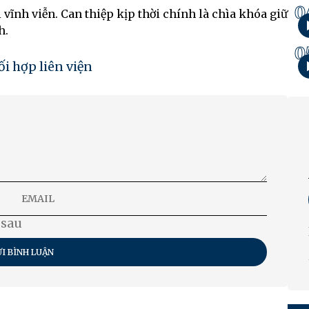
0
 vĩnh viễn. Can thiệp kịp thời chính là chìa khóa giữ
h.
0
i hợp liên viện
 sau
I BÌNH LUẬN