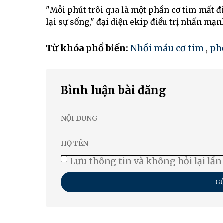
"Mỗi phút trôi qua là một phần cơ tim mất đi
lại sự sống," đại diện ekip điều trị nhấn mạn
Từ khóa phổ biến:
Nhồi máu cơ tim
,
phố
Bình luận bài đăng
Lưu thông tin và không hỏi lại lần
GỬ