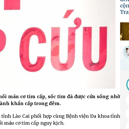
ồi máu cơ tim cấp, sốc tim đã được cứu sống nhờ
vành khẩn cấp trong đêm.
 tỉnh Lào Cai phối hợp cùng Bệnh viện Đa khoa tỉnh
i máu cơ tim cấp nguy kịch.