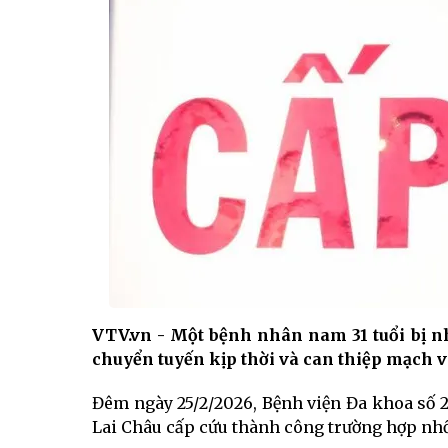
VTV.vn - Một bệnh nhân nam 31 tuổi bị nh
chuyển tuyến kịp thời và can thiệp mạch 
Đêm ngày 25/2/2026, Bệnh viện Đa khoa số 2
Lai Châu cấp cứu thành công trường hợp nhồ