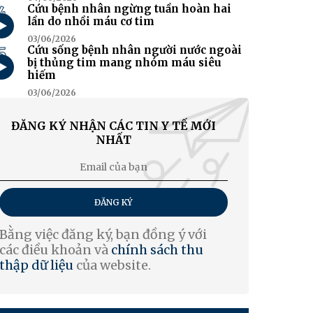
4
Cứu bệnh nhân ngừng tuần hoàn hai
lần do nhồi máu cơ tim
03/06/2026
5
Cứu sống bệnh nhân người nước ngoài
bị thủng tim mang nhóm máu siêu
hiếm
03/06/2026
ĐĂNG KÝ NHẬN CÁC TIN Y TẾ MỚI
NHẤT
ĐĂNG KÝ
Bằng việc đăng ký, bạn đồng ý với
các điều khoản và
chính sách thu
thập dữ liệu
của website.