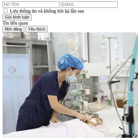
Lưu thông tin và không hỏi lại lần sau
Gửi bình luận
Tin liên quan
Mới đăng
Yêu thích