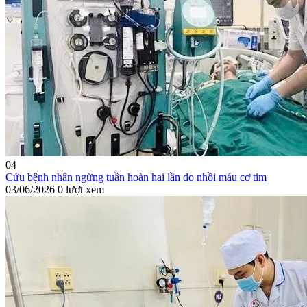
04
Cứu bệnh nhân ngừng tuần hoàn hai lần do nhồi máu cơ tim
03/06/2026
0 lượt xem