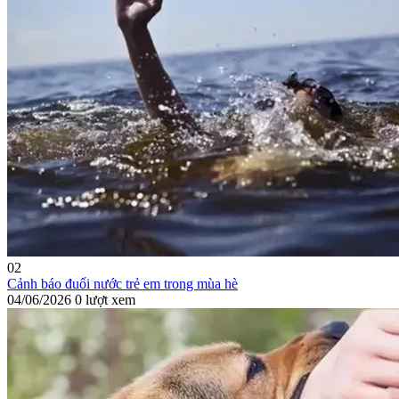
02
Cảnh báo đuối nước trẻ em trong mùa hè
04/06/2026
0 lượt xem