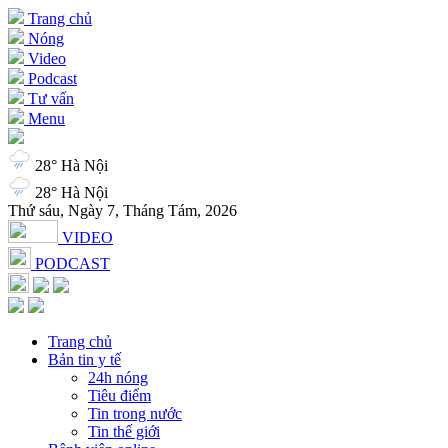
Trang chủ
Nóng
Video
Podcast
Tư vấn
Menu
28° Hà Nội
28° Hà Nội
Thứ sáu, Ngày 7, Tháng Tám, 2026
VIDEO
PODCAST
Trang chủ
Bản tin y tế
24h nóng
Tiêu điểm
Tin trong nước
Tin thế giới