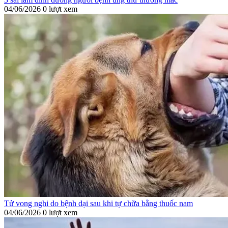
04/06/2026
0 lượt xem
Tử vong nghi do bệnh dại sau khi tự chữa bằng thuốc nam
04/06/2026
0 lượt xem