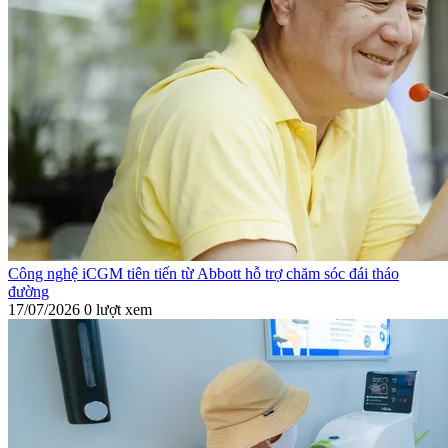
Công nghệ iCGM tiên tiến từ Abbott hỗ trợ chăm sóc đái tháo
đường
17/07/2026
0 lượt xem