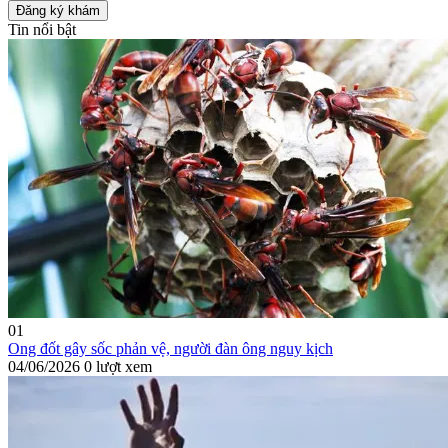
Đăng ký khám
Tin nổi bật
01
Ong đốt gây sốc phản vệ, người đàn ông nguy kịch
04/06/2026
0 lượt xem