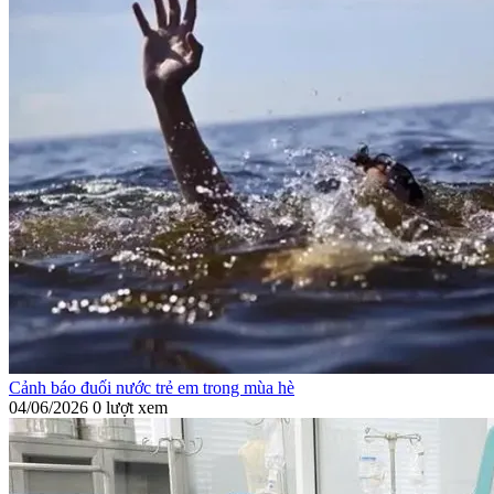
Cảnh báo đuối nước trẻ em trong mùa hè
04/06/2026
0 lượt xem