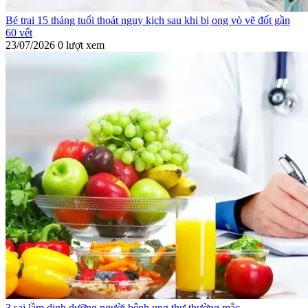
Bé trai 15 tháng tuổi thoát nguy kịch sau khi bị ong vò vẽ đốt gần
60 vết
23/07/2026
0 lượt xem
3 sai lầm dinh dưỡng người bệnh ung thư thường mắc