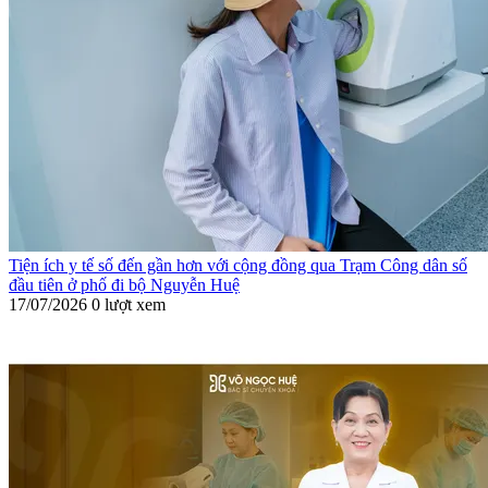
Tiện ích y tế số đến gần hơn với cộng đồng qua Trạm Công dân số
đầu tiên ở phố đi bộ Nguyễn Huệ
17/07/2026
0 lượt xem