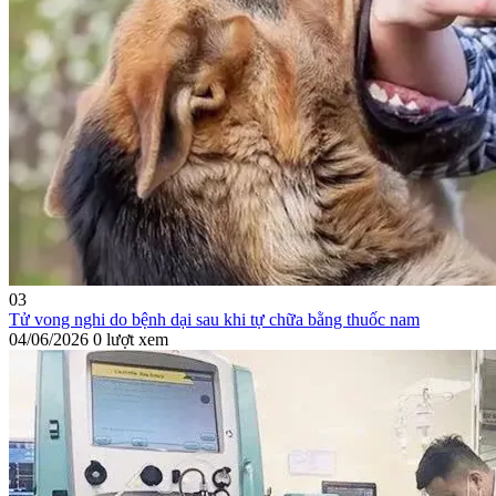
03
Tử vong nghi do bệnh dại sau khi tự chữa bằng thuốc nam
04/06/2026
0 lượt xem