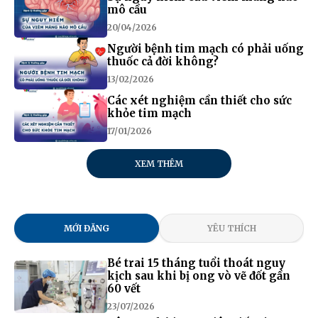
mô cầu
20/04/2026
Người bệnh tim mạch có phải uống
thuốc cả đời không?
13/02/2026
Các xét nghiệm cần thiết cho sức
khỏe tim mạch
17/01/2026
XEM THÊM
MỚI ĐĂNG
YÊU THÍCH
Bé trai 15 tháng tuổi thoát nguy
kịch sau khi bị ong vò vẽ đốt gần
60 vết
23/07/2026