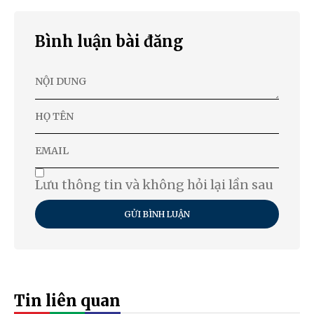
Bình luận bài đăng
Lưu thông tin và không hỏi lại lần sau
GỬI BÌNH LUẬN
Tin liên quan