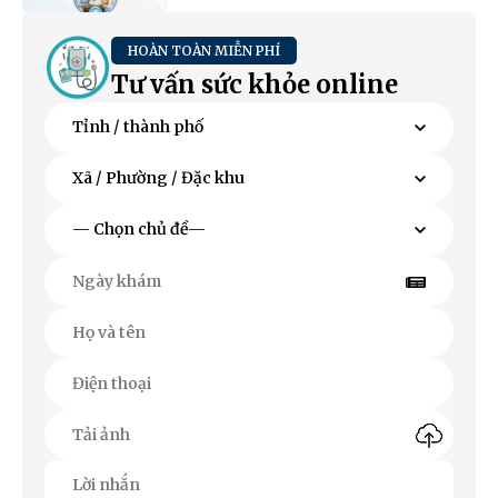
HOÀN TOÀN MIỄN PHÍ
Tư vấn sức khỏe online