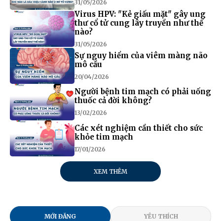
31/05/2026
Virus HPV: "Kẻ giấu mặt" gây ung
thư cổ tử cung lây truyền như thế
nào?
31/05/2026
Sự nguy hiểm của viêm màng não
mô cầu
20/04/2026
Người bệnh tim mạch có phải uống
thuốc cả đời không?
13/02/2026
Các xét nghiệm cần thiết cho sức
khỏe tim mạch
17/01/2026
XEM THÊM
MỚI ĐĂNG
YÊU THÍCH