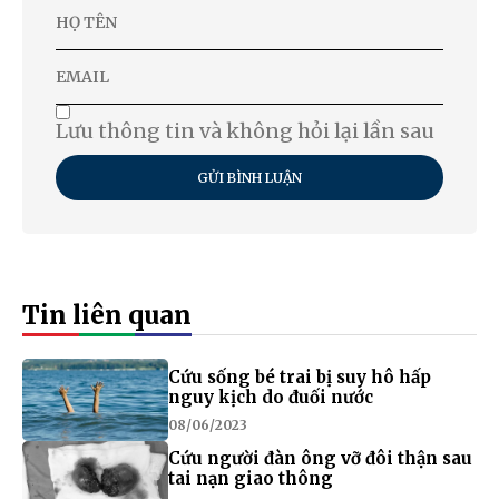
Lưu thông tin và không hỏi lại lần sau
GỬI BÌNH LUẬN
Tin liên quan
Cứu sống bé trai bị suy hô hấp
nguy kịch do đuối nước
08/06/2023
Cứu người đàn ông vỡ đôi thận sau
tai nạn giao thông