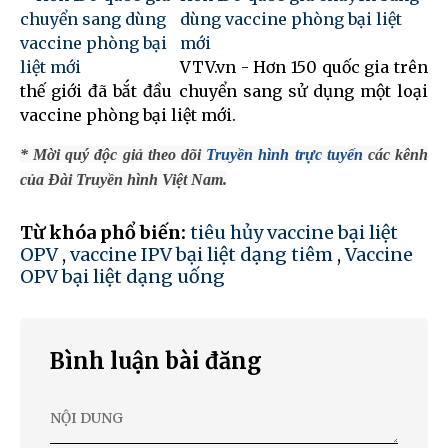
dùng vaccine phòng bại liệt
mới
VTV.vn - Hơn 150 quốc gia trên
thế giới đã bắt đầu chuyển sang sử dụng một loại
vaccine phòng bại liệt mới.
* Mời quý độc giả theo dõi
Truyền hình trực tuyến
các kênh
của Đài Truyền hình Việt Nam.
Từ khóa phổ biến:
tiêu hủy vaccine bại liệt
OPV
,
vaccine IPV bại liệt dạng tiêm
,
Vaccine
OPV bại liệt dạng uống
Bình luận bài đăng