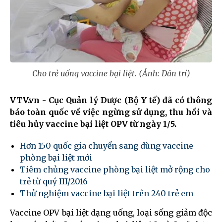
Cho trẻ uống vaccine bại liệt. (Ảnh: Dân trí)
VTV.vn - Cục Quản lý Dược (Bộ Y tế) đã có thông
báo toàn quốc về việc ngừng sử dụng, thu hồi và
tiêu hủy vaccine bại liệt OPV từ ngày 1/5.
Hơn 150 quốc gia chuyển sang dùng vaccine
phòng bại liệt mới
Tiêm chủng vaccine phòng bại liệt mở rộng cho
trẻ từ quý III/2016
Thử nghiệm vaccine bại liệt trên 240 trẻ em
Vaccine OPV bại liệt dạng uống, loại sống giảm độc