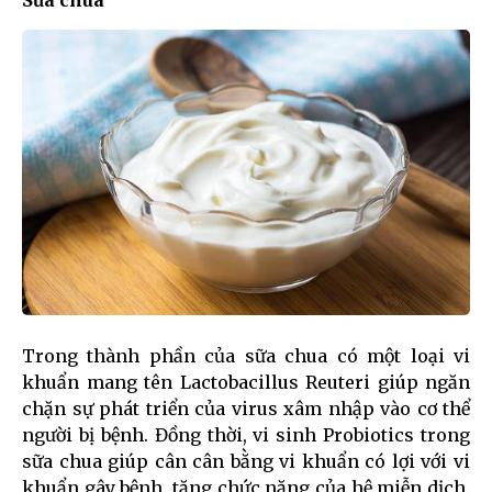
Sữa chua
Trong thành phần của sữa chua có một loại vi
khuẩn mang tên Lactobacillus Reuteri giúp ngăn
chặn sự phát triển của virus xâm nhập vào cơ thể
người bị bệnh. Đồng thời, vi sinh Probiotics trong
sữa chua giúp cân cân bằng vi khuẩn có lợi với vi
khuẩn gây bệnh, tăng chức năng của hệ miễn dịch.