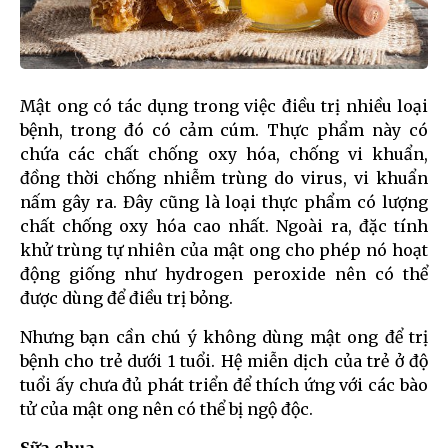
Mật ong có tác dụng trong việc điều trị nhiều loại
bệnh, trong đó có cảm cúm. Thực phẩm này có
chứa các chất chống oxy hóa, chống vi khuẩn,
đồng thời chống nhiễm trùng do virus, vi khuẩn
nấm gây ra. Đây cũng là loại thực phẩm có lượng
chất chống oxy hóa cao nhất. Ngoài ra, đặc tính
khử trùng tự nhiên của mật ong cho phép nó hoạt
động giống như hydrogen peroxide nên có thể
được dùng để điều trị bỏng.
Nhưng bạn cần chú ý không dùng mật ong để trị
bệnh cho trẻ dưới 1 tuổi. Hệ miễn dịch của trẻ ở độ
tuổi ấy chưa đủ phát triển để thích ứng với các bào
tử của mật ong nên có thể bị ngộ độc.