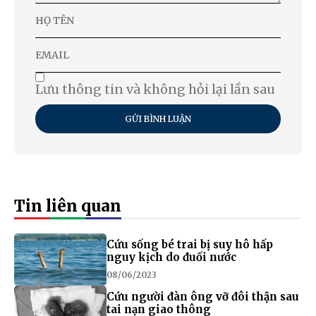
Lưu thông tin và không hỏi lại lần sau
GỬI BÌNH LUẬN
Tin liên quan
Cứu sống bé trai bị suy hô hấp
nguy kịch do đuối nước
08/06/2023
Cứu người đàn ông vỡ đôi thận sau
tai nạn giao thông