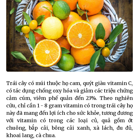
Trái cây có múi thuộc họ cam, quýt giàu vitamin C,
có tác dụng chống oxy hóa và giảm các triệu chứng
cảm cúm, viêm phế quản đến 23%. Theo nghiên
cứu, chỉ cần 1 - 8 gram vitamin có trong trái cây họ
này đã mang đến lợi ích cho sức khỏe, tương đương
với vitamin có trong các loại củ, quả gồm ớt
chuông, bắp cải, bông cải xanh, xà lách, đu đủ,
khoai lang, cà chua.