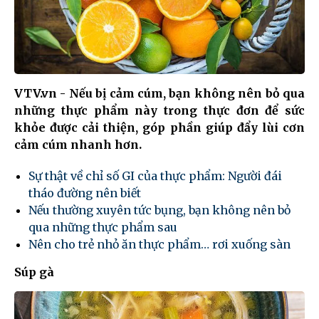
VTV.vn - Nếu bị cảm cúm, bạn không nên bỏ qua
những thực phẩm này trong thực đơn để sức
khỏe được cải thiện, góp phần giúp đẩy lùi cơn
cảm cúm nhanh hơn.
Sự thật về chỉ số GI của thực phẩm: Người đái
tháo đường nên biết
Nếu thường xuyên tức bụng, bạn không nên bỏ
qua những thực phẩm sau
Nên cho trẻ nhỏ ăn thực phẩm… rơi xuống sàn
Súp gà