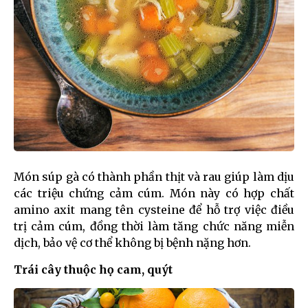
Món súp gà có thành phần thịt và rau giúp làm dịu
các triệu chứng cảm cúm. Món này có hợp chất
amino axit mang tên cysteine để hỗ trợ việc điều
trị cảm cúm, đồng thời làm tăng chức năng miễn
dịch, bảo vệ cơ thể không bị bệnh nặng hơn.
Trái cây thuộc họ cam, quýt