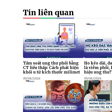
Tin liên quan
Tầm soát ung thư phổi bằng
Ho kéo dài, đ
CT liều thấp: Cách phát hiện
là viêm phổi, 
khối u từ kích thước milimet
hiệu ung thư?
05/06/2026
05/06/2026