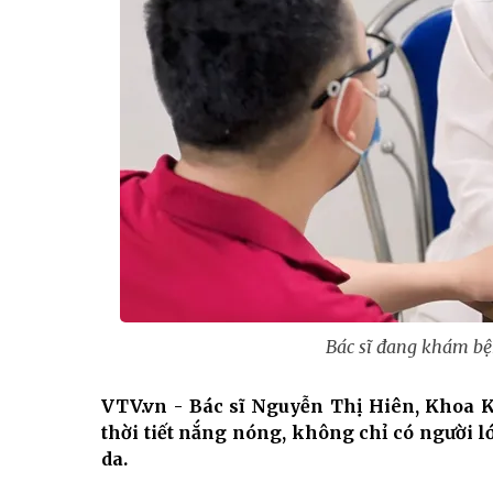
Bác sĩ đang khám bệ
VTV.vn - Bác sĩ Nguyễn Thị Hiên, Khoa 
thời tiết nắng nóng, không chỉ có người l
da.