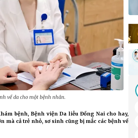
nh về da cho một bệnh nhân.
Khám bệnh, Bệnh viện Da liễu Đồng Nai cho hay,
ớn mà cả trẻ nhỏ, sơ sinh cũng bị mắc các bệnh về