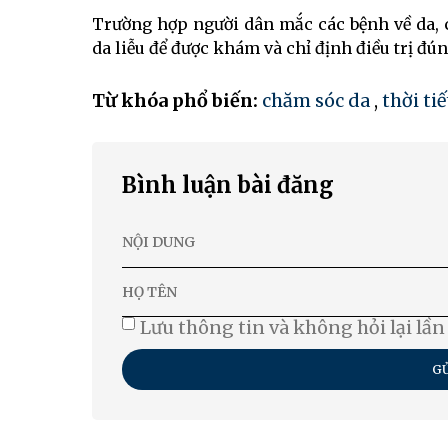
Trường hợp người dân mắc các bệnh về da, 
da liễu để được khám và chỉ định điều trị đú
Từ khóa phổ biến:
chăm sóc da
,
thời ti
Bình luận bài đăng
Lưu thông tin và không hỏi lại lần
GỬ