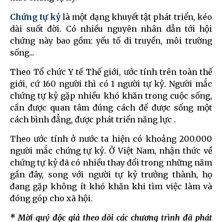
Chứng tự kỷ
là một dạng khuyết tật phát triển, kéo
dài suốt đời. Có nhiều nguyên nhân dẫn tới hội
chứng này bao gồm: yếu tố di truyền, môi trường
sống...
Theo Tổ chức Y tế Thế giới, ước tính trên toàn thế
giới, cứ 160 người thì có 1 người tự kỷ. Người mắc
chứng tự kỷ gặp nhiều khó khăn trong cuộc sống,
cần được quan tâm đúng cách để được sống một
cách bình đẳng, được phát triển năng lực .
Theo ước tính ở nước ta hiện có khoảng 200.000
người mắc chứng tự kỷ. Ở Việt Nam, nhận thức về
chứng tự kỷ đã có nhiều thay đổi trong những năm
gần đây, song với người tự kỷ trưởng thành, họ
đang gặp không ít khó khăn khi tìm việc làm và
đóng góp cho xã hội.
* Mời quý độc giả theo dõi các chương trình đã phát