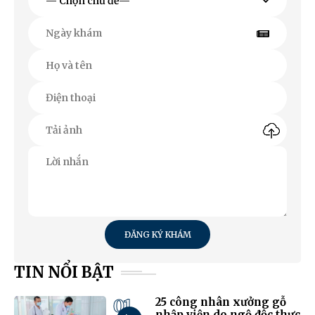
ĐĂNG KÝ KHÁM
TIN NỔI BẬT
01
25 công nhân xưởng gỗ
nhập viện do ngộ độc thực