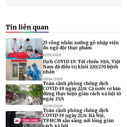
Tin liên quan
25 công nhân xưởng gỗ nhập viện
do ngộ độc thực phẩm
11/05/2020
Dịch COVID-19: Tới chiều 30/4, Việt
Nam đã điều trị khỏi 220/270 bệnh
nhân
30/04/2020
Toàn cảnh phòng chống dịch
COVID-19 ngày 22/4: Cả nước cơ bản
dừng thực hiện giãn cách xã hội từ
ngày 23/4
22/04/2020
Toàn cảnh phòng chống dịch
COVID-19 ngày 21/4: Hà Nội,
TP.HCM sẵn sàng nới lỏng giãn
cách xã hội