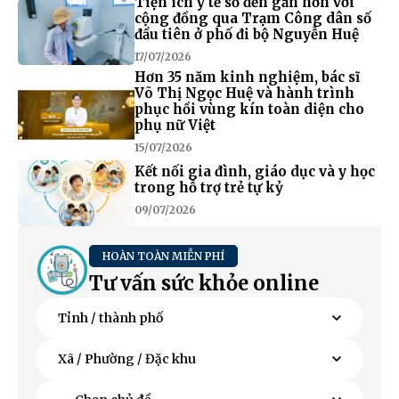
Tiện ích y tế số đến gần hơn với
cộng đồng qua Trạm Công dân số
đầu tiên ở phố đi bộ Nguyễn Huệ
17/07/2026
Hơn 35 năm kinh nghiệm, bác sĩ
Võ Thị Ngọc Huệ và hành trình
phục hồi vùng kín toàn diện cho
phụ nữ Việt
15/07/2026
Kết nối gia đình, giáo dục và y học
trong hỗ trợ trẻ tự kỷ
09/07/2026
HOÀN TOÀN MIỄN PHÍ
Tư vấn sức khỏe online