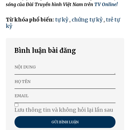
sóng của Đài Truyền hình Việt Nam trên
TV Online!
Từ khóa phổ biến:
tự kỷ
,
chứng tự kỷ
,
trẻ tự
kỷ
Bình luận bài đăng
Lưu thông tin và không hỏi lại lần sau
GỬI BÌNH LUẬN