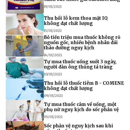
19/01/2021
Thu hồi lô kem thoa mặt IQ
không đạt chất lượng
15/01/2021
Bỏ tiền triệu mua thuốc không rõ
nguồn gốc, nhiều bệnh nhân đái
tháo đường nguy kịch
14/01/2021
Tự mua thuốc uống suốt 3 ngày,
người đàn ông thủng tá tràng
10/01/2021
Thu hồi lô thuốc tiêm B - COMENE
không đạt chất lượng
09/01/2021
Tự mua thuốc cảm về uống, một
phụ nữ nguy kịch do sốc phản vệ
05/01/2021
Sốc phản vệ nguy kịch sau khi