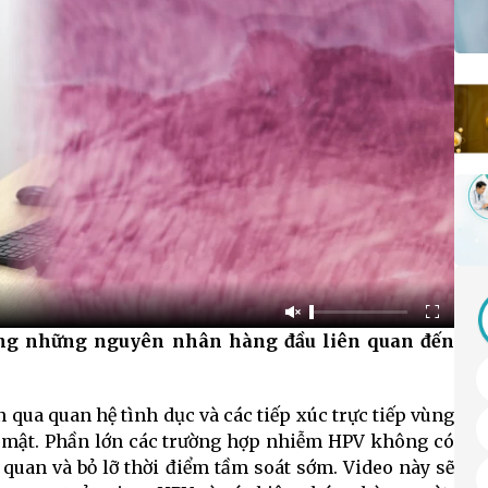
ong những nguyên nhân hàng đầu liên quan đến
n qua quan hệ tình dục và các tiếp xúc trực tiếp vùng
n mật. Phần lớn các trường hợp nhiễm HPV không có
 quan và bỏ lỡ thời điểm tầm soát sớm. Video này sẽ