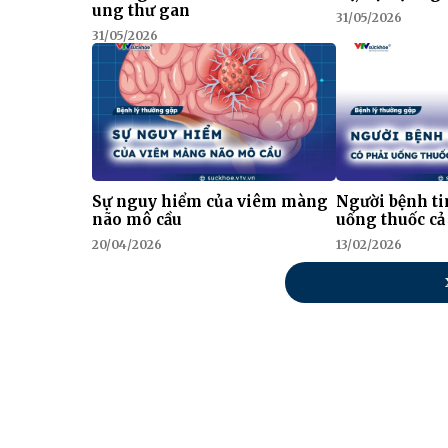
ung thư gan
31/05/2026
31/05/2026
Sự nguy hiểm của viêm màng
Người bệnh t
não mô cầu
uống thuốc cả
20/04/2026
13/02/2026