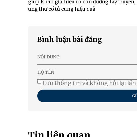
giúp khán giả hiểu rõ con đường lây truyền
ung thư cổ tử cung hiệu quả.
Bình luận bài đăng
Lưu thông tin và không hỏi lại lần
GỬ
Tin liên quan