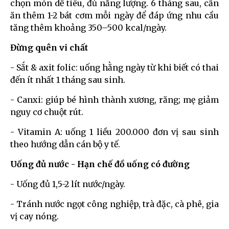
chọn món dễ tiêu, đủ năng lượng. 6 tháng sau, cần
ăn thêm 1-2 bát cơm mỗi ngày để đáp ứng nhu cầu
tăng thêm khoảng 350–500 kcal/ngày.
Đừng quên vi chất
- Sắt & axit folic: uống hằng ngày từ khi biết có thai
đến ít nhất 1 tháng sau sinh.
- Canxi: giúp bé hình thành xương, răng; mẹ giảm
nguy cơ chuột rút.
- Vitamin A: uống 1 liều 200.000 đơn vị sau sinh
theo hướng dẫn cán bộ y tế.
Uống đủ nước - Hạn chế đồ uống có đường
- Uống đủ 1,5-2 lít nước/ngày.
- Tránh nước ngọt công nghiệp, trà đặc, cà phê, gia
vị cay nóng.