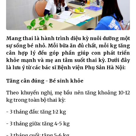
Mang thai là hành trình diệu kỳ nuôi dưỡng một
sự sống bé nhỏ. Mỗi bữa ăn đủ chất, mỗi kg tăng
cân hợp lý đều góp phần giúp con phát triển
khỏe mạnh và mẹ an tâm suốt thai kỳ. Dưới đây
là lưu ý từ các bác sĩ Bệnh viện Phụ Sản Hà Nội:
Tăng cân đúng - Bé sinh khỏe
Theo khuyến nghị, mẹ bầu nên tăng khoảng 10-12
kg trong toàn bộ thai kỳ:
- 3 tháng đầu: tăng 1-2 kg
- 3 tháng giữa: tăng 4-5 kg
- 3 tháng cuối: tăng 5-6 kg