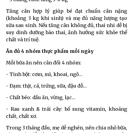
Tăng cân hợp lý giúp bé đạt chuẩn cân nặng
(khoảng 3 kg khi sinh) và mẹ đủ năng lượng tạo
sữa sau sinh. Nếu tăng cân không đủ, thai nhi dễ bị
suy dinh dưỡng bào thai, ảnh hưởng sức khỏe thể
chất và trí tuệ.
Ăn đủ 4 nhóm thực phẩm mỗi ngày
Mỗi bữa ăn nên cân đối 4 nhóm:
- Tinh bột: cơm, mì, khoai, ngô…
- Đạm: thịt, cá, trứng, sữa, đậu đỗ…
- Chất béo: dầu ăn, vừng, lạc…
- Rau xanh & trái cây: bổ sung vitamin, khoáng
chất, chất xơ.
Trong 3 tháng đầu, mẹ dễ nghén, nên chia nhỏ bữa,