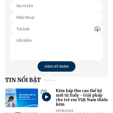
ĐĂNG KÝ KHÁM
TIN NỔI BẬT
01
Kẽm hấp thu cao thế hệ
mới từ Italy - Giải pháp
cho trẻ em Việt Nam thiếu
kẽm
29/06/2026