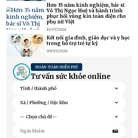
Hơn 35 năm kinh nghiệm, bác sĩ
Võ Thị Ngọc Huệ và hành trình
phục hồi vùng kín toàn diện cho
phụ nữ Việt
15/07/2026
Kết nối gia đình, giáo dục và y học
trong hỗ trợ trẻ tự kỷ
09/07/2026
HOÀN TOÀN MIỄN PHÍ
Tư vấn sức khỏe online