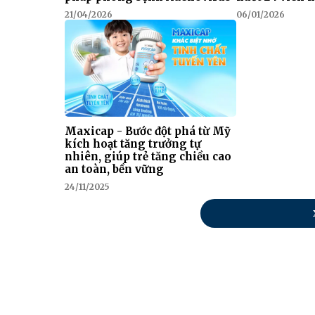
21/04/2026
06/01/2026
Maxicap - Bước đột phá từ Mỹ
kích hoạt tăng trưởng tự
nhiên, giúp trẻ tăng chiều cao
an toàn, bền vững
24/11/2025