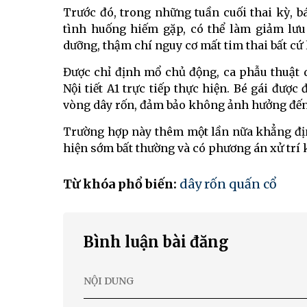
Trước đó, trong những tuần cuối thai kỳ, bá
tình huống hiếm gặp, có thể làm giảm lưu
dưỡng, thậm chí nguy cơ mất tim thai bất cứ 
Được chỉ định mổ chủ động, ca phẫu thuật
Nội tiết A1 trực tiếp thực hiện. Bé gái được
vòng dây rốn, đảm bảo không ảnh hưởng đến 
Trường hợp này thêm một lần nữa khẳng địn
hiện sớm bất thường và có phương án xử trí k
Từ khóa phổ biến:
dây rốn quấn cổ
Bình luận bài đăng