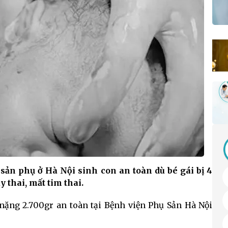
 sản phụ ở Hà Nội sinh con an toàn dù bé gái bị 4
 thai, mất tim thai.
i nặng 2.700gr an toàn tại Bệnh viện Phụ Sản Hà Nội