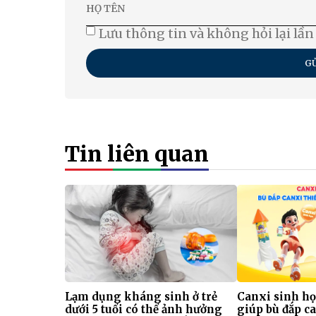
Lưu thông tin và không hỏi lại lần
GỬ
Tin liên quan
Lạm dụng kháng sinh ở trẻ
Canxi sinh họ
dưới 5 tuổi có thể ảnh hưởng
giúp bù đắp ca