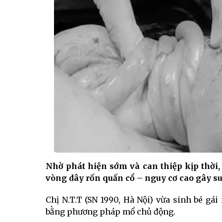
Nhờ phát hiện sớm và can thiệp kịp thời,
vòng dây rốn quấn cổ – nguy cơ cao gây suy
Chị N.T.T (SN 1990, Hà Nội) vừa sinh bé gá
bằng phương pháp mổ chủ động.