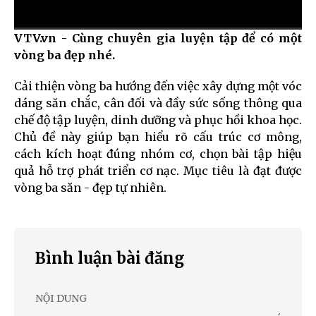
VTV.vn - Cùng chuyên gia luyện tập để có một
Current
0:00
/
Duration
0:00
vòng ba đẹp nhé.
Time
Cải thiện vòng ba hướng đến việc xây dựng một vóc
dáng săn chắc, cân đối và đầy sức sống thông qua
chế độ tập luyện, dinh dưỡng và phục hồi khoa học.
Chủ đề này giúp bạn hiểu rõ cấu trúc cơ mông,
cách kích hoạt đúng nhóm cơ, chọn bài tập hiệu
quả hỗ trợ phát triển cơ nạc. Mục tiêu là đạt được
vòng ba săn - đẹp tự nhiên.
Bình luận bài đăng