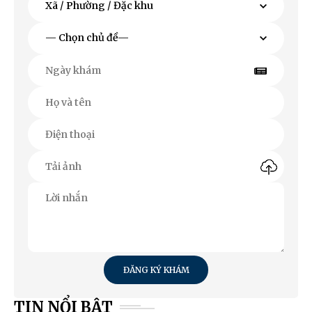
ĐĂNG KÝ KHÁM
TIN NỔI BẬT