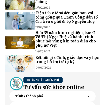
đường
17/07/2026
Tiện ích y tế số đến gần hơn với
cộng đồng qua Trạm Công dân số
đầu tiên ở phố đi bộ Nguyễn Huệ
17/07/2026
Hơn 35 năm kinh nghiệm, bác sĩ
Võ Thị Ngọc Huệ và hành trình
phục hồi vùng kín toàn diện cho
phụ nữ Việt
15/07/2026
Kết nối gia đình, giáo dục và y học
trong hỗ trợ trẻ tự kỷ
09/07/2026
HOÀN TOÀN MIỄN PHÍ
Tư vấn sức khỏe online