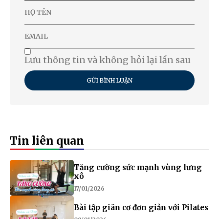
Lưu thông tin và không hỏi lại lần sau
GỬI BÌNH LUẬN
Tin liên quan
Tăng cường sức mạnh vùng lưng
xô
17/01/2026
Bài tập giãn cơ đơn giản với Pilates