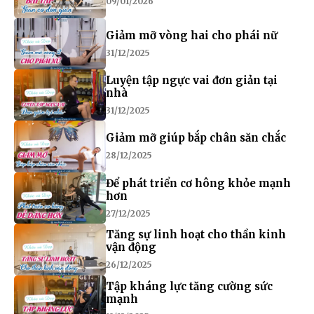
09/01/2026
Giảm mỡ vòng hai cho phái nữ
31/12/2025
Luyện tập ngực vai đơn giản tại
nhà
31/12/2025
Giảm mỡ giúp bắp chân săn chắc
28/12/2025
Để phát triển cơ hông khỏe mạnh
hơn
27/12/2025
Tăng sự linh hoạt cho thần kinh
vận động
26/12/2025
Tập kháng lực tăng cường sức
mạnh