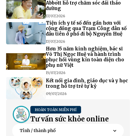
Abbott hỗ trợ chăm sóc đái tháo
đường
17/07/2026
Tiện ích y tế số đến gần hơn với
cộng đồng qua Trạm Công dân số
đầu tiên ở phố đi bộ Nguyễn Huệ
17/07/2026
Hơn 35 năm kinh nghiệm, bác sĩ
Võ Thị Ngọc Huệ và hành trình
phục hồi vùng kín toàn diện cho
phụ nữ Việt
15/07/2026
Kết nối gia đình, giáo dục và y học
trong hỗ trợ trẻ tự kỷ
09/07/2026
HOÀN TOÀN MIỄN PHÍ
Tư vấn sức khỏe online