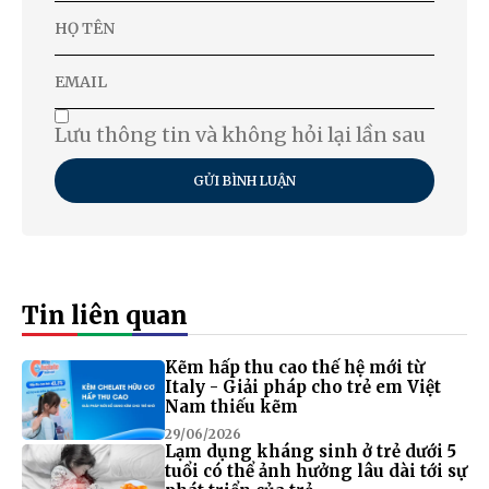
Lưu thông tin và không hỏi lại lần sau
GỬI BÌNH LUẬN
Tin liên quan
Kẽm hấp thu cao thế hệ mới từ
Italy - Giải pháp cho trẻ em Việt
Nam thiếu kẽm
29/06/2026
Lạm dụng kháng sinh ở trẻ dưới 5
tuổi có thể ảnh hưởng lâu dài tới sự