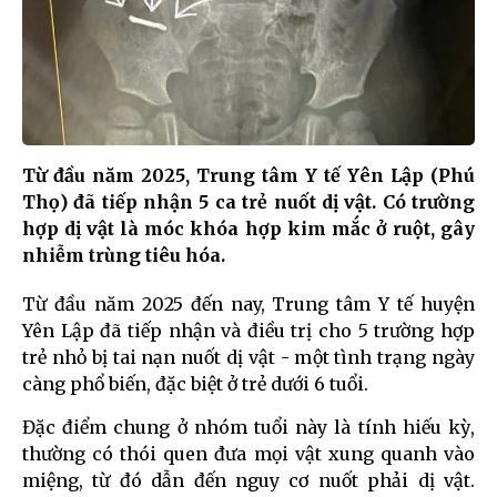
Từ đầu năm 2025, Trung tâm Y tế Yên Lập (Phú
Thọ) đã tiếp nhận 5 ca trẻ nuốt dị vật. Có trường
hợp dị vật là móc khóa hợp kim mắc ở ruột, gây
nhiễm trùng tiêu hóa.
Từ đầu năm 2025 đến nay, Trung tâm Y tế huyện
Yên Lập đã tiếp nhận và điều trị cho 5 trường hợp
trẻ nhỏ bị tai nạn nuốt dị vật - một tình trạng ngày
càng phổ biến, đặc biệt ở trẻ dưới 6 tuổi.
Đặc điểm chung ở nhóm tuổi này là tính hiếu kỳ,
thường có thói quen đưa mọi vật xung quanh vào
miệng, từ đó dẫn đến nguy cơ nuốt phải dị vật.