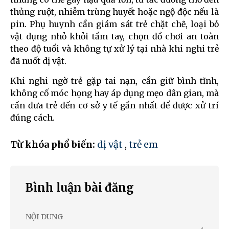
thủng ruột, nhiễm trùng huyết hoặc ngộ độc nếu là
pin. Phụ huynh cần giám sát trẻ chặt chẽ, loại bỏ
vật dụng nhỏ khỏi tầm tay, chọn đồ chơi an toàn
theo độ tuổi và không tự xử lý tại nhà khi nghi trẻ
đã nuốt dị vật.
Khi nghi ngờ trẻ gặp tai nạn, cần giữ bình tĩnh,
không cố móc họng hay áp dụng mẹo dân gian, mà
cần đưa trẻ đến cơ sở y tế gần nhất để được xử trí
đúng cách.
Từ khóa phổ biến:
dị vật
,
trẻ em
Bình luận bài đăng