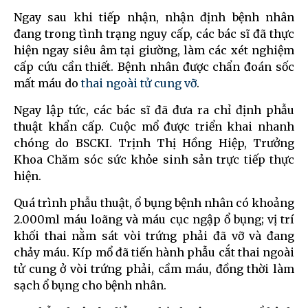
Ngay sau khi tiếp nhận, nhận định bệnh nhân
đang trong tình trạng nguy cấp, các bác sĩ đã thực
hiện ngay siêu âm tại giường, làm các xét nghiệm
cấp cứu cần thiết. Bệnh nhân được chẩn đoán sốc
mất máu do
thai ngoài tử cung vỡ
.
Ngay lập tức, các bác sĩ đã đưa ra chỉ định phẫu
thuật khẩn cấp. Cuộc mổ được triển khai nhanh
chóng do BSCKI. Trịnh Thị Hồng Hiệp, Trưởng
Khoa Chăm sóc sức khỏe sinh sản trực tiếp thực
hiện.
Quá trình phẫu thuật, ổ bụng bệnh nhân có khoảng
2.000ml máu loãng và máu cục ngập ổ bụng; vị trí
khối thai nằm sát vòi trứng phải đã vỡ và đang
chảy máu. Kíp mổ đã tiến hành phẫu cắt thai ngoài
tử cung ở vòi trứng phải, cầm máu, đồng thời làm
sạch ổ bụng cho bệnh nhân.