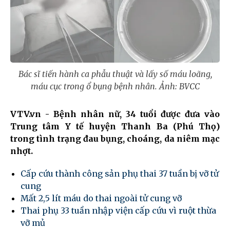
Bác sĩ tiến hành ca phẫu thuật và lấy số máu loãng,
máu cục trong ổ bụng bệnh nhân. Ảnh: BVCC
VTV.vn - Bệnh nhân nữ, 34 tuổi được đưa vào
Trung tâm Y tế huyện Thanh Ba (Phú Thọ)
trong tình trạng đau bụng, choáng, da niêm mạc
nhợt.
Cấp cứu thành công sản phụ thai 37 tuần bị vỡ tử
cung
Mất 2,5 lít máu do thai ngoài tử cung vỡ
Thai phụ 33 tuần nhập viện cấp cứu vì ruột thừa
vỡ mủ