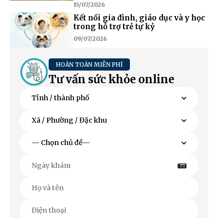
15/07/2026
Kết nối gia đình, giáo dục và y học
trong hỗ trợ trẻ tự kỷ
09/07/2026
HOÀN TOÀN MIỄN PHÍ
Tư vấn sức khỏe online