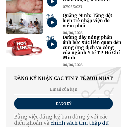
07/06/2023
04
Quảng Ninh: Tăng đột
biến trẻ nhập viện do
viêm phổi
06/06/2023
05
Đường dây nóng phản
ánh bức xúc liên quan đến
cung ứng dịch vụ công
của ngành Y tế TP. Hồ Chí
Minh
06/06/2023
ĐĂNG KÝ NHẬN CÁC TIN Y TẾ MỚI NHẤT
ĐĂNG KÝ
Bằng việc đăng ký, bạn đồng ý với các
điều khoản và
chính sách thu thập dữ