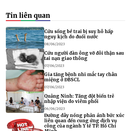
Tin liên quan
Cứu sống bé trai bị suy hô hấp
nguy kịch do đuối nước
08/06/2023
Cứu người đàn ông vỡ đôi thận sau
tai nạn giao thông
07/06/2023
Gia tăng bệnh nhi mắc tay chân
miệng ở ĐBSCL
07/06/2023
Quảng Ninh: Tăng đột biến trẻ
nhập viện do viêm phổi
06/06/2023
Đường dây nóng phản ánh bức xúc
liên quan đến cung ứng dịch vụ
công của ngành Y tế TP. Hồ Chí