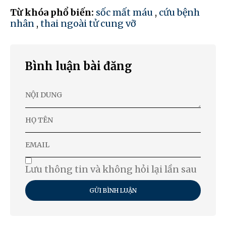
Từ khóa phổ biến:
sốc mất máu
,
cứu bệnh
nhân
,
thai ngoài tử cung vỡ
Bình luận bài đăng
Lưu thông tin và không hỏi lại lần sau
GỬI BÌNH LUẬN