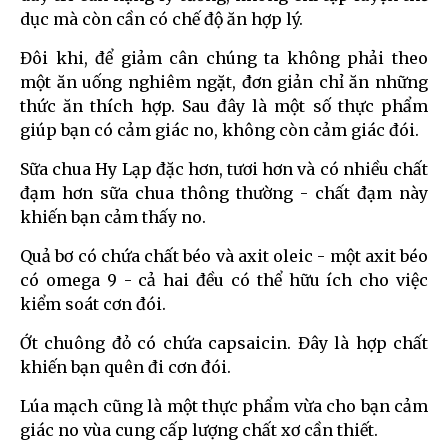
dục mà còn cần có chế độ ăn hợp lý.
Đôi khi, để giảm cân chúng ta không phải theo
một ăn uống nghiêm ngặt, đơn giản chỉ ăn những
thức ăn thích hợp. Sau đây là một số thực phẩm
giúp bạn có cảm giác no, không còn cảm giác đói.
Sữa chua Hy Lạp đặc hơn, tươi hơn và có nhiều chất
đạm hơn sữa chua thông thường - chất đạm này
khiến bạn cảm thấy no.
Quả bơ có chứa chất béo và axit oleic - một axit béo
có omega 9 - cả hai đều có thể hữu ích cho việc
kiểm soát cơn đói.
Ớt chuông đỏ có chứa capsaicin. Đây là hợp chất
khiến bạn quên đi cơn đói.
Lúa mạch cũng là một thực phẩm vừa cho bạn cảm
giác no vùa cung cấp lượng chất xơ cần thiết.