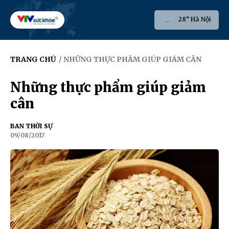
28° Hà Nội
TRANG CHỦ
/ NHỮNG THỰC PHẨM GIÚP GIẢM CÂN
Những thực phẩm giúp giảm
cân
BAN THỜI SỰ
09/08/2017