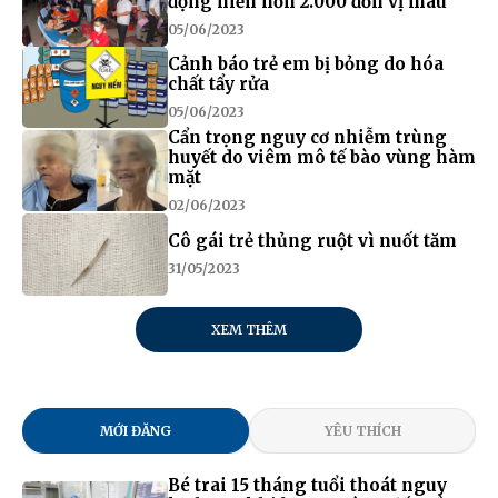
động hiến hơn 2.000 đơn vị máu
05/06/2023
Cảnh báo trẻ em bị bỏng do hóa
chất tẩy rửa
05/06/2023
Cẩn trọng nguy cơ nhiễm trùng
huyết do viêm mô tế bào vùng hàm
mặt
02/06/2023
Cô gái trẻ thủng ruột vì nuốt tăm
31/05/2023
XEM THÊM
MỚI ĐĂNG
YÊU THÍCH
Bé trai 15 tháng tuổi thoát nguy