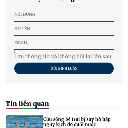
Lưu thông tin và không hỏi lại lần sau
GỬI BÌNH LUẬN
Tin liên quan
Cứu sống bé trai bị suy hô hấp
nguy kịch do đuối nước