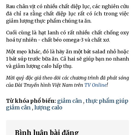
Rau chân vịt có nhiều chất diệp lục, các nghiên cứu
đã chỉ ra rằng chất diệp lục rất có ích trong việc
giảm lượng thực phẩm chúng ta ăn.
Cuối cùng là hạt lanh có rất nhiều chất chống oxy
hoá tự nhiên - chất béo omega-3 và chất xơ.
Một mẹo khác, đó là hãy ăn một bát salad nhỏ hoặc
1 bát súp trước bữa ăn. Cả hai sẽ giúp bạn no nhanh
và giảm lượng calo hấp thụ.
Mời quý độc giả theo dõi các chương trình đã phát sóng
của Đài Truyền hình Việt Nam trên
TV Online
!
Từ khóa phổ biến:
giảm cân
,
thực phẩm giúp
giảm cân
,
lượng calo
Bình luận bài đăng