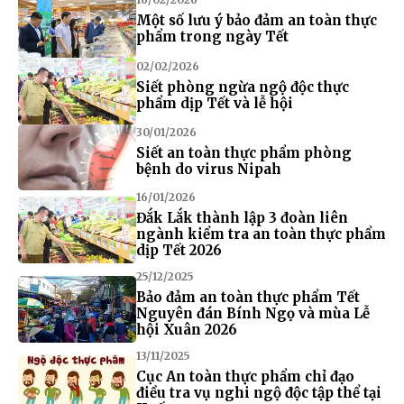
Một số lưu ý bảo đảm an toàn thực
phẩm trong ngày Tết
02/02/2026
Siết phòng ngừa ngộ độc thực
phẩm dịp Tết và lễ hội
30/01/2026
Siết an toàn thực phẩm phòng
bệnh do virus Nipah
16/01/2026
Đắk Lắk thành lập 3 đoàn liên
ngành kiểm tra an toàn thực phẩm
dịp Tết 2026
25/12/2025
Bảo đảm an toàn thực phẩm Tết
Nguyên đán Bính Ngọ và mùa Lễ
hội Xuân 2026
13/11/2025
Cục An toàn thực phẩm chỉ đạo
điều tra vụ nghi ngộ độc tập thể tại