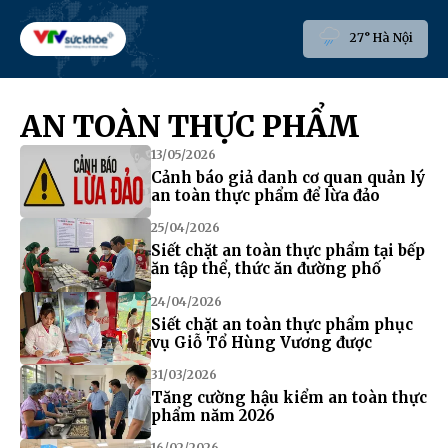
27° Hà Nội
AN TOÀN THỰC PHẨM
13/05/2026
Cảnh báo giả danh cơ quan quản lý
an toàn thực phẩm để lừa đảo
25/04/2026
Siết chặt an toàn thực phẩm tại bếp
ăn tập thể, thức ăn đường phố
24/04/2026
Siết chặt an toàn thực phẩm phục
vụ Giỗ Tổ Hùng Vương được
31/03/2026
Tăng cường hậu kiểm an toàn thực
phẩm năm 2026
16/02/2026