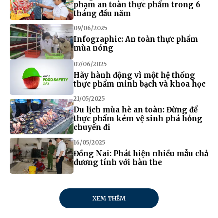
phạm an toàn thực phẩm trong 6
tháng đầu năm
09/06/2025
Infographic: An toàn thực phẩm
mùa nóng
07/06/2025
Hãy hành động vì một hệ thống
thực phẩm minh bạch và khoa học
21/05/2025
Du lịch mùa hè an toàn: Đừng để
thực phẩm kém vệ sinh phá hỏng
chuyến đi
16/05/2025
Đồng Nai: Phát hiện nhiều mẫu chả
dương tính với hàn the
XEM THÊM